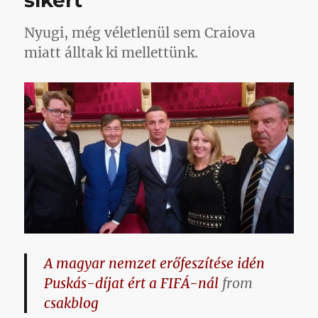
sikert
Nyugi, még véletlenül sem Craiova
miatt álltak ki mellettünk.
A magyar nemzet erőfeszítése idén
Puskás-díjat ért a FIFÁ-nál
from
csakblog