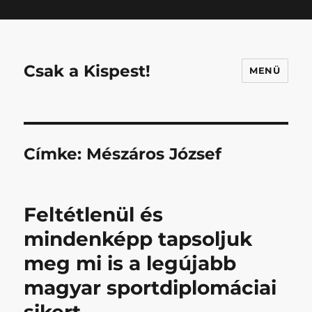
Mastodon
Csak a Kispest!
MENÜ
Címke:
Mészáros József
Feltétlenül és
mindenképp tapsoljuk
meg mi is a legújabb
magyar sportdiplomáciai