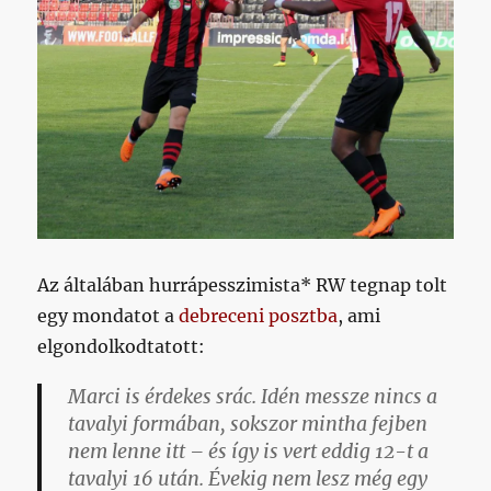
Az általában hurrápesszimista* RW tegnap tolt
egy mondatot a
debreceni posztba
, ami
elgondolkodtatott:
Marci is érdekes srác. Idén messze nincs a
tavalyi formában, sokszor mintha fejben
nem lenne itt – és így is vert eddig 12-t a
tavalyi 16 után. Évekig nem lesz még egy