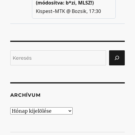
Keresés
ARCHÍVUM
Archívum