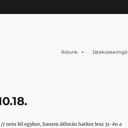
Rólunk
Játékoskeringő
0.18.
 //
nem fél egykor, hanem délután hatkor lesz 31-én a