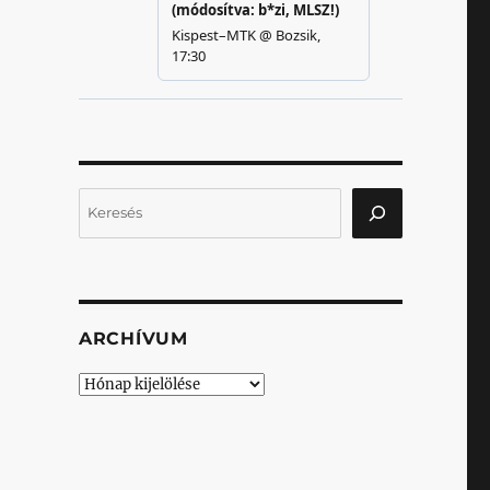
Keresés
ARCHÍVUM
Archívum