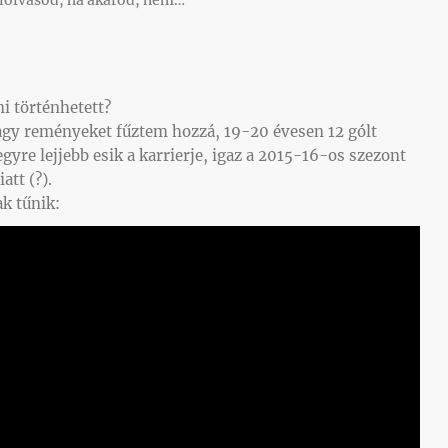
 elolvasod, ha akarod, nem…
i történhetett?
nagy reményeket fűztem hozzá, 19-20 évesen 12 gólt
gyre lejjebb esik a karrierje, igaz a 2015-16-os szezont
att (?).
ak tűnik: