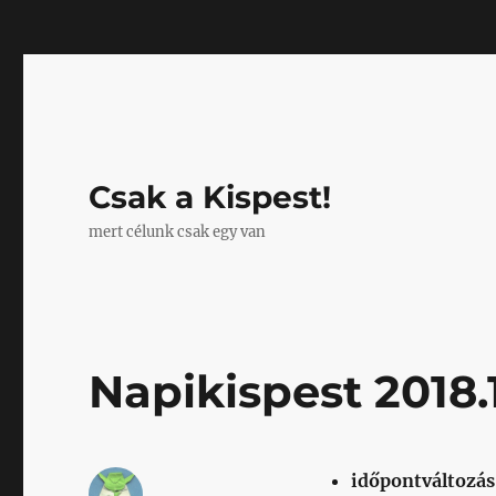
Mastodon
Csak a Kispest!
mert célunk csak egy van
Napikispest 2018.1
időpontváltozás