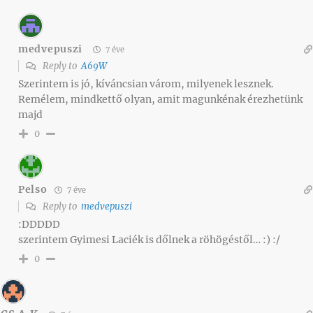
medvepuszi
7 éve
Reply to
A69W
Szerintem is jó, kíváncsian várom, milyenek lesznek.
Remélem, mindkettő olyan, amit magunkénak érezhetünk
majd
0
Pelso
7 éve
Reply to
medvepuszi
:DDDDD
szerintem Gyimesi Laciék is dőlnek a röhögéstől… :) :/
0