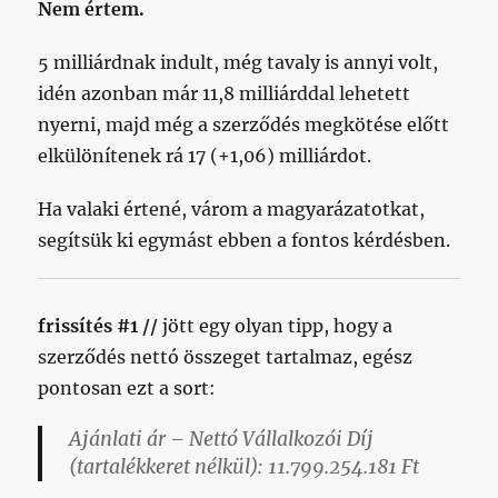
Nem értem.
5 milliárdnak indult, még tavaly is annyi volt,
idén azonban már 11,8 milliárddal lehetett
nyerni, majd még a szerződés megkötése előtt
elkülönítenek rá 17 (+1,06) milliárdot.
Ha valaki értené, várom a magyarázatotkat,
segítsük ki egymást ebben a fontos kérdésben.
frissítés #1 //
jött egy olyan tipp, hogy a
szerződés nettó összeget tartalmaz, egész
pontosan ezt a sort:
Ajánlati ár – Nettó Vállalkozói Díj
(tartalékkeret nélkül): 11.799.254.181 Ft