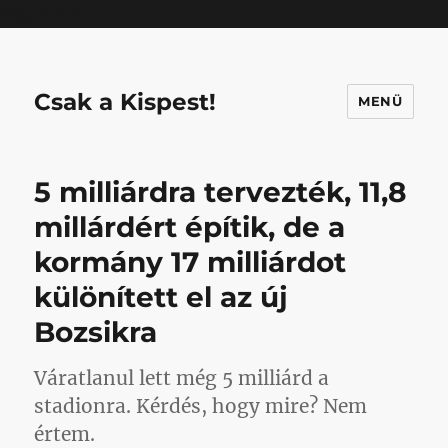
Mastodon
Csak a Kispest!
MENÜ
5 milliárdra tervezték, 11,8
millárdért építik, de a
kormány 17 milliárdot
különített el az új
Bozsikra
Váratlanul lett még 5 milliárd a
stadionra. Kérdés, hogy mire? Nem
értem.