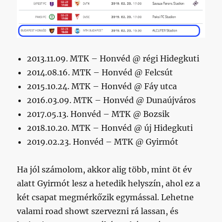
2013.11.09. MTK – Honvéd @ régi Hidegkuti
2014.08.16. MTK – Honvéd @ Felcsút
2015.10.24. MTK – Honvéd @ Fáy utca
2016.03.09. MTK – Honvéd @ Dunaújváros
2017.05.13. Honvéd – MTK @ Bozsik
2018.10.20. MTK – Honvéd @ új Hidegkuti
2019.02.23. Honvéd – MTK @ Gyirmót
Ha jól számolom, akkor alig több, mint öt év
alatt Gyirmót lesz a hetedik helyszín, ahol ez a
két csapat megmérkőzik egymással. Lehetne
valami road showt szervezni rá lassan, és