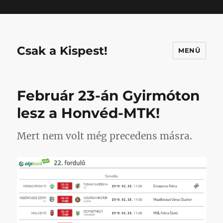
Mastodon
Csak a Kispest!
MENÜ
Február 23-án Gyirmóton
lesz a Honvéd-MTK!
Mert nem volt még precedens másra.