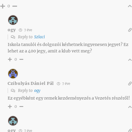
0
ogy
7 éve
Reply to
Szlaci
Iskola tanulói és dolgozói kérhetnek ingyenesen jegyet? Ez
lehet az a 400 jegy, amit a klub vett meg?
0
Czibulyás Dániel Pál
7 éve
Reply to
ogy
Ez egyébként egy remek kezdeményezés a Vezetés részéről!
0
ogy
7 éve