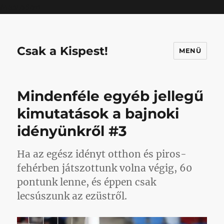
Mastodon
Csak a Kispest!
MENÜ
Mindenféle egyéb jellegű
kimutatások a bajnoki
idényünkről #3
Ha az egész idényt otthon és piros-
fehérben játszottunk volna végig, 60
pontunk lenne, és éppen csak
lecsúszunk az ezüstről.