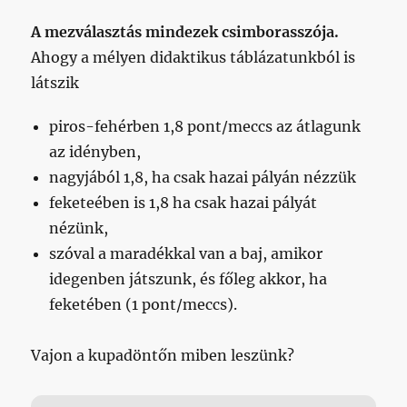
A mezválasztás mindezek csimborasszója.
Ahogy a mélyen didaktikus táblázatunkból is
látszik
piros-fehérben 1,8 pont/meccs az átlagunk
az idényben,
nagyjából 1,8, ha csak hazai pályán nézzük
feketeében is 1,8 ha csak hazai pályát
nézünk,
szóval a maradékkal van a baj, amikor
idegenben játszunk, és főleg akkor, ha
feketében (1 pont/meccs).
Vajon a kupadöntőn miben leszünk?