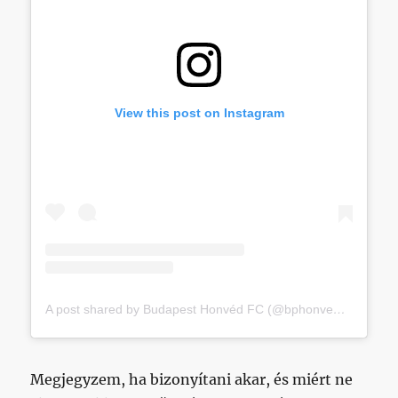
View this post on Instagram
A post shared by Budapest Honvéd FC (@bphonvedfcofficial)
Megjegyzem, ha bizonyítani akar, és miért ne