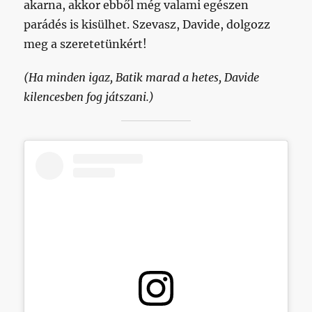
akarna, akkor ebből még valami egészen
parádés is kisülhet. Szevasz, Davide, dolgozz
meg a szeretetünkért!
(Ha minden igaz, Batik marad a hetes, Davide
kilencesben fog játszani.)