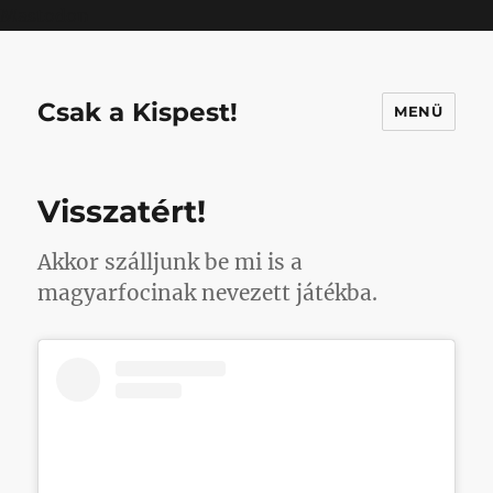
Mastodon
Csak a Kispest!
MENÜ
Visszatért!
Akkor szálljunk be mi is a
magyarfocinak nevezett játékba.