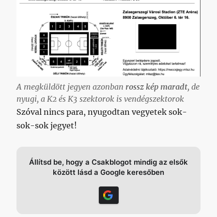
A megküldött jegyen azonban
rossz kép maradt
, de
nyugi, a K2 és K3 szektorok is vendégszektorok
Szóval nincs para, nyugodtan vegyetek sok-
sok-sok jegyet!
Állítsd be, hogy a Csakblogot mindig az elsők
között lásd a Google keresőben