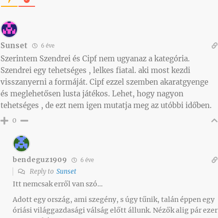
Sunset
6 éve
Szerintem Szendrei és Cipf nem ugyanaz a kategória.
Szendrei egy tehetséges , lelkes fiatal. aki most kezdi
visszanyerni a formáját. Cipf ezzel szemben akaratgyenge
és meglehetősen lusta játékos. Lehet, hogy nagyon
tehetséges , de ezt nem igen mutatja meg az utóbbi időben.
0
bendeguz1909
6 éve
Reply to
Sunset
Itt nemcsak erről van szó…
Adott egy ország, ami szegény, s úgy tűnik, talán éppen egy
óriási világgazdasági válság előtt állunk. Nézők alig pár ezer