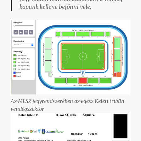
kapunk kellene bejönni vele.
Az MLSZ jegyrendszerében az egész Keleti tribün
vendégszektor