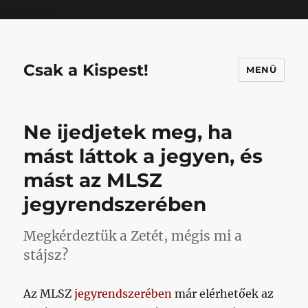
Mastodon
Csak a Kispest!
MENÜ
Ne ijedjetek meg, ha
mást láttok a jegyen, és
mást az MLSZ
jegyrendszerében
Megkérdeztük a Zetét, mégis mi a
stájsz?
Az MLSZ
jegyrendszerében
már elérhetőek az