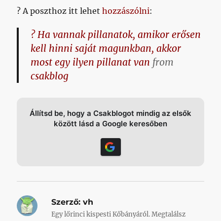
? A poszthoz itt lehet
hozzászólni
:
? Ha vannak pillanatok, amikor erősen
kell hinni saját magunkban, akkor
most egy ilyen pillanat van
from
csakblog
Állítsd be, hogy a Csakblogot mindig az elsők
között lásd a Google keresőben
Szerző:
vh
Egy lőrinci kispesti Kőbányáról. Megtalálsz