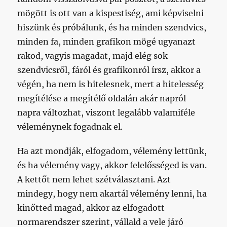
mögött is ott van a kispestiség, ami képviselni
hiszünk és próbálunk, és ha minden szendvics,
minden fa, minden grafikon mögé ugyanazt
rakod, vagyis magadat, majd elég sok
szendvicsről, fáról és grafikonról írsz, akkor a
végén, ha nem is hitelesnek, mert a hitelesség
megítélése a megítélő oldalán akár napról
napra változhat, viszont legalább valamiféle
véleménynek fogadnak el.
Ha azt mondják, elfogadom, vélemény lettünk,
és ha vélemény vagy, akkor felelősséged is van.
A kettőt nem lehet szétválasztani. Azt
mindegy, hogy nem akartál vélemény lenni, ha
kinőtted magad, akkor az elfogadott
normarendszer szerint, vállald a vele járó