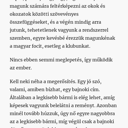
magunk számára feltérképezni az okok és
okozatok közötti szövevényes
összefüggéseket, és a végén mindig arra
jutunk, tehetetlenek vagyunk a rendszerrel
szemben, egyre kevésbé érezzük magunkénak
a magyar focit, esetleg a klubunkat.
Nincs ebben semmi meglepetés, így működik
az ember.
Kell neki néha a megerősítés. Egy jó szó,
valami, amiben bízhat, egy bajnoki cím.
Általában a legkisebb bármi is elég lehet, amíg
képesek vagyunk belelátni a reményt. Azonban
minél tovább húzzuk, úgy nő egyre nagyobbra
az a legkisebb bármi, míg végül csak a bajnoki