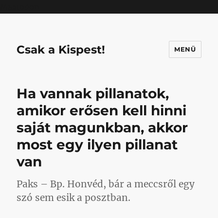
Mastodon
Csak a Kispest!
MENÜ
Ha vannak pillanatok,
amikor erősen kell hinni
saját magunkban, akkor
most egy ilyen pillanat
van
Paks – Bp. Honvéd, bár a meccsről egy
szó sem esik a posztban.