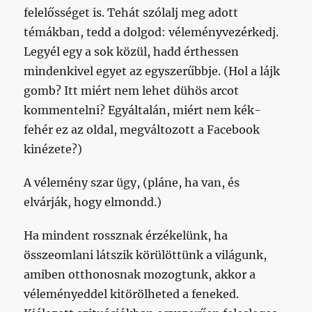
felelősséget is. Tehát szólalj meg adott
témákban, tedd a dolgod: véleményvezérkedj.
Legyél egy a sok közül, hadd érthessen
mindenkivel egyet az egyszerűbbje. (Hol a lájk
gomb? Itt miért nem lehet dühös arcot
kommentelni? Egyáltalán, miért nem kék-
fehér ez az oldal, megváltozott a Facebook
kinézete?)
A vélemény szar ügy, (pláne, ha van, és
elvárják, hogy elmondd.)
Ha mindent rossznak érzékelünk, ha
összeomlani látszik körülöttünk a világunk,
amiben otthonosnak mozogtunk, akkor a
véleményeddel kitörölheted a feneked.