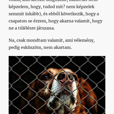
képzelem, hogy, tudod mit? nem képzelek
semmit inkább), és ebből következik, hogy a
csapaton se érzem, hogy akarna valamit, hogy
ne a túlélésre játszana.
Na, csak mondtam valamit, ami vélemény,
pedig esküszöm, nem akartam.