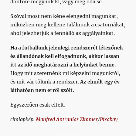
döntőre megyünk ki, vagy még oda se.
Szóval most nem kéne elengedni magunkat,
miközben meg kellene találnunk a csatornákat,
ahol jelezhetjük a fennálló az aggályainkat.
Ha a futballunk jelenlegi rendszerét létezőnek
és állandónak kell elfogadnunk, akkor lassan
itt az idő meghatározni a helyünket benne.
Hogy mit szeretnénk mi képzelni magunkról,
és mit vár tőlünk a rendszer.
Az elmúlt egy év
láthatóan nem erről szólt.
Egyszerűen csak eltelt.
címlapkép:
Manfred Antranias Zimmer
/
Pixabay