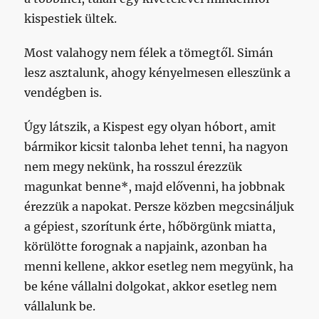
kispestiek ültek.
Most valahogy nem félek a tömegtől. Simán
lesz asztalunk, ahogy kényelmesen elleszünk a
vendégben is.
Úgy látszik, a Kispest egy olyan hóbort, amit
bármikor kicsit talonba lehet tenni, ha nagyon
nem megy nekünk, ha rosszul érezzük
magunkat benne*, majd elővenni, ha jobbnak
érezzük a napokat. Persze közben megcsináljuk
a gépiest, szorítunk érte, hőbörgünk miatta,
körülötte forognak a napjaink, azonban ha
menni kellene, akkor esetleg nem megyünk, ha
be kéne vállalni dolgokat, akkor esetleg nem
vállalunk be.