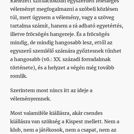
Kiélezett szituációkban egyszerűen felesleges
véleményt megfogalmazni a szóbeli közlésen
túl, mert úgysem a vélemény, vagy a szöveg
tartalma számít, hanem a rá adható egyetértés,
illetve fröcsögés hangereje. És a fröcsögés
mindig, de mindig hangosabb lesz, ettől az
egyszerű szemlélő számára győztesnek tűnhet
a hangosabb (vö.: XX. századi forradalmak
története), és a helyzet a végén még tovább
romlik.
Szerintem most nincs itt az ideje a
véleményemnek.
Most valamiféle kiállásra, akár csendes
kiállásra van szükség a Kispest mellett. Nem a
klub, nem a játékosok, nem a csapat, nem az