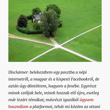
Disclaimer: belekezdtem egy posztba a népi
internetről, a magyar és a kispesti Facebookról, de
aztán úgy döntöttem, hagyom a fenébe. Egyrészt
minek szóljak bele, minek hozzak elő újra, esetleg
már lezárt témákat; másrészt igazából
úgysem
használom
a platformot, tehát mi közöm az ottani