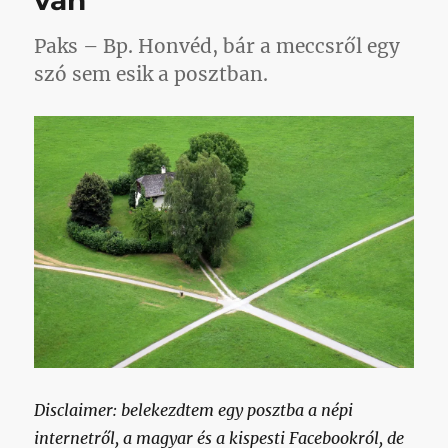
van
Paks – Bp. Honvéd, bár a meccsről egy
szó sem esik a posztban.
Disclaimer: belekezdtem egy posztba a népi
internetről, a magyar és a kispesti Facebookról, de