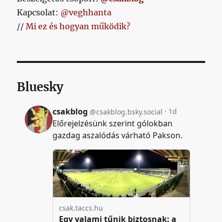
Kapcsolat:
@veghhanta
//
Mi ez és hogyan működik?
Bluesky