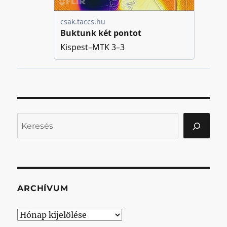
Keresés
ARCHÍVUM
Archívum