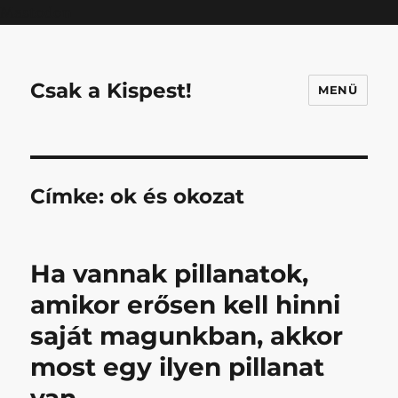
Mastodon
Csak a Kispest!
MENÜ
Címke:
ok és okozat
Ha vannak pillanatok,
amikor erősen kell hinni
saját magunkban, akkor
most egy ilyen pillanat