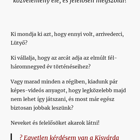
közvélemény elé, és felelősen megszólal?
Ki mondja ki azt, hogy ennyi volt, arrivederci,
Lütyő?
Ki vállalja, hogy az arcát adja az elmúlt fél-
háromnegyed év történéseihez?
Vagy marad minden a régiben, kiadunk pár
képes-videós anyagot, hogy legközelebb majd
nem lehet így játszani, és most már egész
biztosan jobbak leszünk?
Neveket és felelősöket akarok látni!
? Egyetlen kérdésem van a Kisvárda