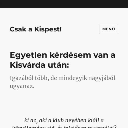
Mastodon
Csak a Kispest!
MENÜ
Egyetlen kérdésem van a
Kisvárda után:
Igazából több, de mindegyik nagyjából
ugyanaz.
ki az, aki a klub nevében kiáll a