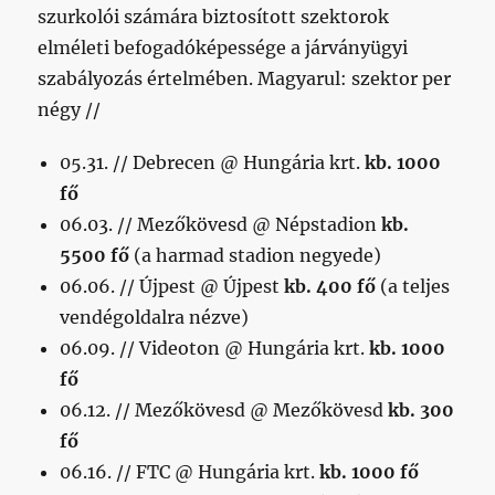
szurkolói számára biztosított szektorok
elméleti befogadóképessége a járványügyi
szabályozás értelmében. Magyarul: szektor per
négy //
05.31. // Debrecen @ Hungária krt.
kb. 1000
fő
06.03. // Mezőkövesd @ Népstadion
kb.
5500 fő
(a harmad stadion negyede)
06.06. // Újpest @ Újpest
kb. 400 fő
(a teljes
vendégoldalra nézve)
06.09. // Videoton @ Hungária krt.
kb. 1000
fő
06.12. // Mezőkövesd @ Mezőkövesd
kb. 300
fő
06.16. // FTC @ Hungária krt.
kb. 1000 fő