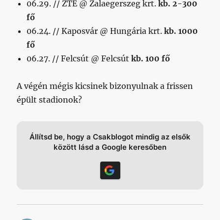
06.29. // ZTE @ Zalaegerszeg krt.
kb. 2-300
fő
06.24. // Kaposvár @ Hungária krt.
kb. 1000
fő
06.27. // Felcsút @ Felcsút
kb. 100 fő
A végén mégis kicsinek bizonyulnak a frissen
épült stadionok?
Állítsd be, hogy a Csakblogot mindig az elsők
között lásd a Google keresőben