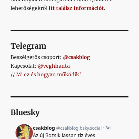
lehetőségekről
itt találsz információt
.
Telegram
Beszélgetős csoport:
@csakblog
Kapcsolat:
@veghhanta
//
Mi ez és hogyan működik?
Bluesky