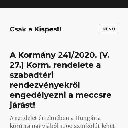
Mastodon
Csak a Kispest!
MENÜ
A Kormány 241/2020. (V.
27.) Korm. rendelete a
szabadtéri
rendezvényekről
engedélyezni a meccsre
járást!
A rendelet értelmében a Hungária
körútra nagyjából 1000 szurkolót lehet