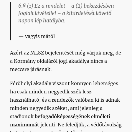
6.§ (1) Ez a rendelet – a (2) bekezdésben
foglalt kivétellel – a kihirdetését követő
napon lép hatályba.
vagyis mától
Azért az MLSZ bejelentését még várjuk meg, de
a Kormány oldaláról jogi akadálya nincs a
meccsre járásnak.
Férőhelyi akadály viszont könnyen lehetséges,
ha csak minden negyedik szék lesz
használható, és a rendezők valóban ki is adnak
minden negyedik széket, ami jelenleg a
stadionok
befogadóképességének
elméleti
maximumát
jelenti. Ne feledjük, a védőtávolság