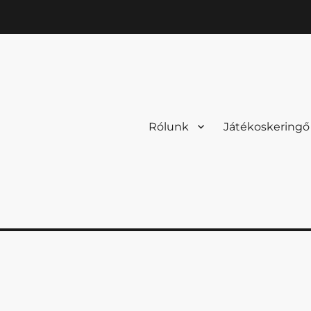
Rólunk
Játékoskeringő