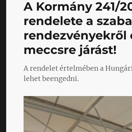
A Kormány 241/202
rendelete a szaba
rendezvényekről 
meccsre járást!
A rendelet értelmében a Hungári
lehet beengedni.