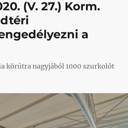
0. (V. 27.) Korm.
dtéri
engedélyezni a
a körútra nagyjából 1000 szurkolót