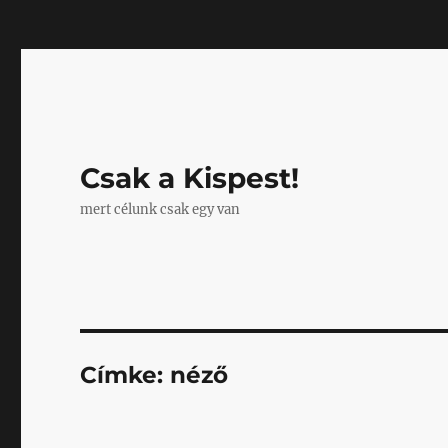
Mastodon
Csak a Kispest!
mert célunk csak egy van
Címke:
néző