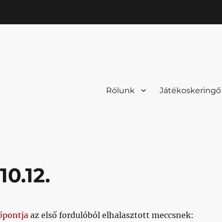
Rólunk
Játékoskeringő
0.12.
őpontja
az első fordulóból elhalasztott meccsnek: