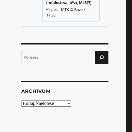
Keresés
ARCHÍVUM
Archívum