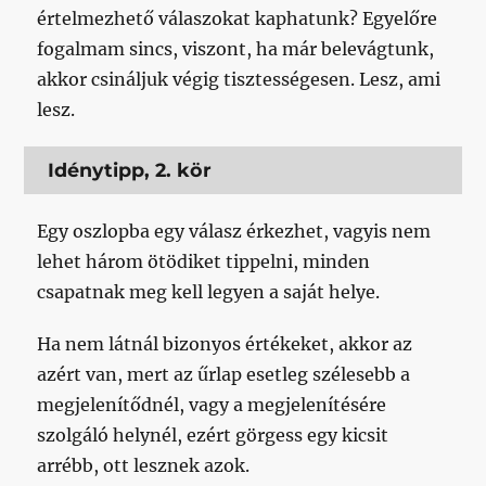
értelmezhető válaszokat kaphatunk? Egyelőre
fogalmam sincs, viszont, ha már belevágtunk,
akkor csináljuk végig tisztességesen. Lesz, ami
lesz.
Idénytipp, 2. kör
Egy oszlopba egy válasz érkezhet, vagyis nem
lehet három ötödiket tippelni, minden
csapatnak meg kell legyen a saját helye.
Ha nem látnál bizonyos értékeket, akkor az
azért van, mert az űrlap esetleg szélesebb a
megjelenítődnél, vagy a megjelenítésére
szolgáló helynél, ezért görgess egy kicsit
arrébb, ott lesznek azok.