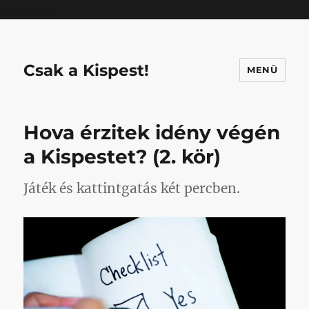
Mastodon
Csak a Kispest!
MENÜ
Hova érzitek idény végén
a Kispestet? (2. kör)
Játék és kattintgatás két percben.