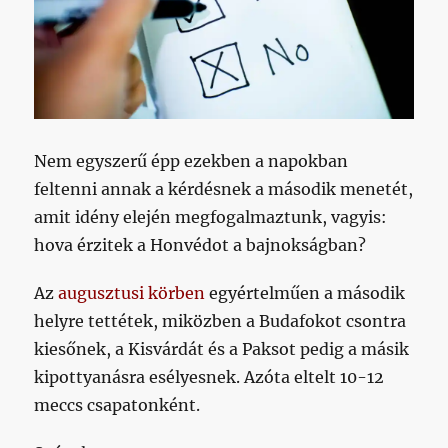
Nem egyszerű épp ezekben a napokban
feltenni annak a kérdésnek a második menetét,
amit idény elején megfogalmaztunk, vagyis:
hova érzitek a Honvédot a bajnokságban?
Az
augusztusi körben
egyértelműen a második
helyre tettétek, miközben a Budafokot csontra
kiesőnek, a Kisvárdát és a Paksot pedig a másik
kipottyanásra esélyesnek. Azóta eltelt 10-12
meccs csapatonként.