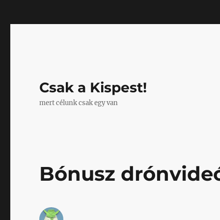
Mastodon
Csak a Kispest!
mert célunk csak egy van
Bónusz drónvideó 