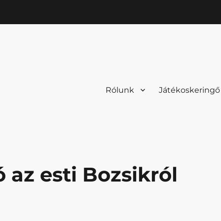
Rólunk
Játékoskeringő
az esti Bozsikról