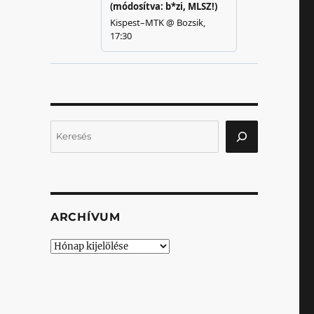
Keresés
ARCHÍVUM
Archívum