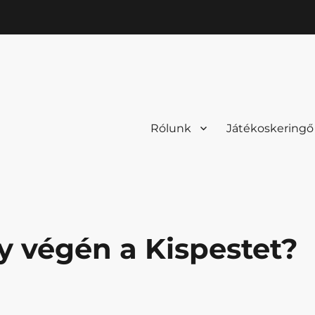
Rólunk
Játékoskeringő
y végén a Kispestet?