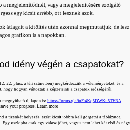
b a megjelenítődnél, vagy a megjelenítésére szolgáló
rgess egy kicsit arrébb, ott lesznek azok.
ok átlagait a kitöltés után azonnal megmutatjuk, de lesz
agos grafikon is a napokban.