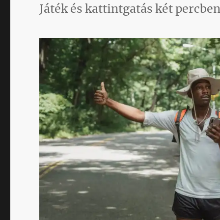
Játék és kattintgatás két percben