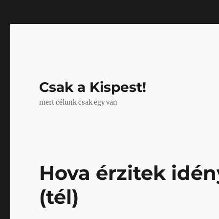
Mastodon
Csak a Kispest!
mert célunk csak egy van
Hova érzitek idén
(tél)