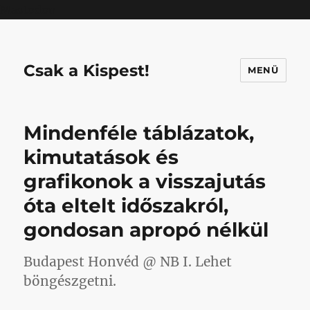
Mastodon
Csak a Kispest!
MENÜ
Mindenféle táblázatok,
kimutatások és
grafikonok a visszajutás
óta eltelt időszakról,
gondosan apropó nélkül
Budapest Honvéd @ NB I. Lehet
böngészgetni.