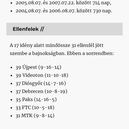
2005.08.07. és 2007.07.22. között 714 nap,
2004.08.07. és 2006.08.07. között 730 nap.
Ellenfelek //
A 17 idény alatt mindössze 31 ellenfél jött
szembe a bajnokságban. Ebben a sorrendben:
39 Újpest (9-16-14)
39 Videoton (11-10-18)
37 Diósgyőr (14-7-16)
37 Debrecen (10-8-19)
35 Paks (14-16-5)
33 FTC (10-5-18)
31 MTK (9-8-14)