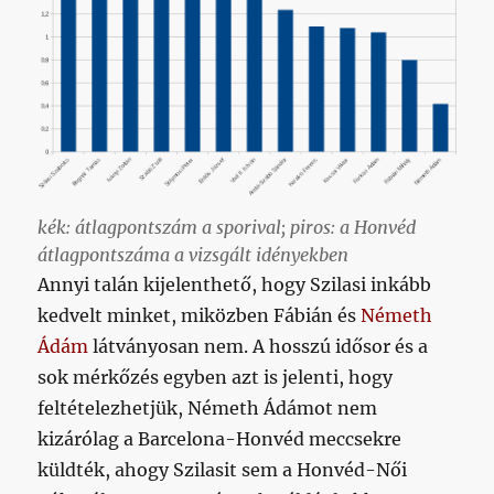
kék: átlagpontszám a sporival; piros: a Honvéd
átlagpontszáma a vizsgált idényekben
Annyi talán kijelenthető, hogy Szilasi inkább
kedvelt minket, miközben Fábián és
Németh
Ádám
látványosan nem. A hosszú idősor és a
sok mérkőzés egyben azt is jelenti, hogy
feltételezhetjük, Németh Ádámot nem
kizárólag a Barcelona-Honvéd meccsekre
küldték, ahogy Szilasit sem a Honvéd-Női