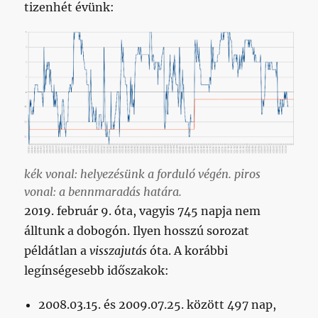
tizenhét évünk:
kék vonal: helyezésünk a forduló végén. piros
vonal: a bennmaradás határa.
2019. február 9. óta, vagyis 745 napja nem
álltunk a dobogón. Ilyen hosszú sorozat
példátlan a
visszajutás
óta. A korábbi
legínségesebb időszakok:
2008.03.15. és 2009.07.25. között 497 nap,