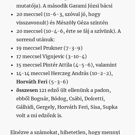
mutatója). A második Garami Józsi bácsi
20 meccsel (11-6-3, szóval jó, hogy
visszavonult) és Mészöly Géza szintén
20 meccsel (10-4-6, érte se fáj a szívünk). A
sorrend utánuk:
19 meccsel Prukner (7-3-9)
17 meccsel Vignjevic (3-10-4)
15 meccsel Pintér Attila (4-5-6), valamint
14-14 meccsel Herczeg András (10-2-2),
Horváth Feri
(5-3-6)
összesen
121 edző ült ellenünk a padon,
ebből Bognár, Bódog, Csábi, Dolcetti,
Gálhidi, Gergely, Horváth Feri, Sisa, Supka
volt a mi edzőnk is.
Elnézve a számokat, hihetetlen, hogy mennyi