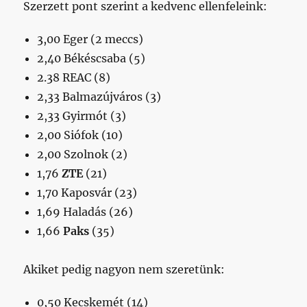
Szerzett pont szerint a kedvenc ellenfeleink:
3,00 Eger (2 meccs)
2,40 Békéscsaba (5)
2.38 REAC (8)
2,33 Balmazújváros (3)
2,33 Gyirmót (3)
2,00 Siófok (10)
2,00 Szolnok (2)
1,76
ZTE
(21)
1,70 Kaposvár (23)
1,69 Haladás (26)
1,66
Paks
(35)
Akiket pedig nagyon nem szeretünk:
0,50 Kecskemét (14)