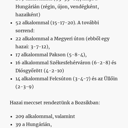
Hungárián (régin, újon, vendégként,
hazaiként)
52 alkalommal (15-17-20). A további
sorrend:
22 alkalommal a Megyeri úton (ebből egy
hazai: 3-7-12),
17 alkalommal Pakson (5-8-4),
16 alkalommal Székesfehérváron (6-2-8) és
Diósgyőrött (4-2-10)
14 alkalommal Felcsúton (3-4-7) és az Üllőin
(2-3-9)
Hazai meccset rendeztünk a Bozsikban:
209 alkalommal, valamint
39 a Hungárián,