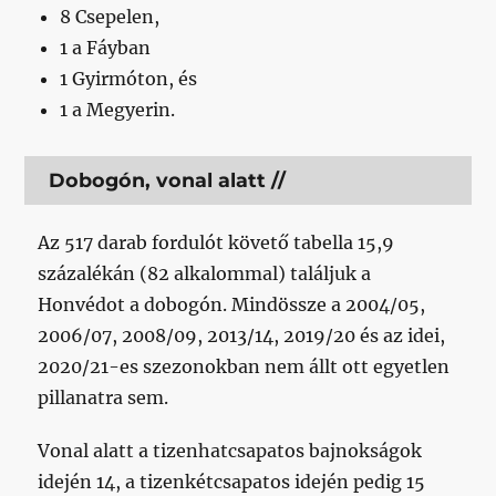
8 Csepelen,
1 a Fáyban
1 Gyirmóton, és
1 a Megyerin.
Dobogón, vonal alatt //
Az 517 darab fordulót követő tabella 15,9
százalékán (82 alkalommal) találjuk a
Honvédot a dobogón. Mindössze a 2004/05,
2006/07, 2008/09, 2013/14, 2019/20 és az idei,
2020/21-es szezonokban nem állt ott egyetlen
pillanatra sem.
Vonal alatt a tizenhatcsapatos bajnokságok
idején 14, a tizenkétcsapatos idején pedig 15