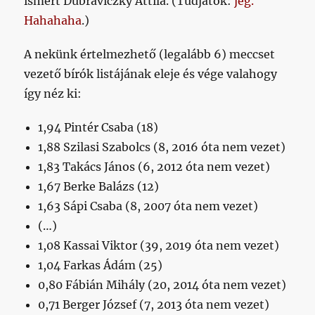
ismert Dubraviczky Attila. (Tudjátok:
jég.
Hahahaha
.)
A nekünk értelmezhető (legalább 6) meccset
vezető bírók listájának eleje és vége valahogy
így néz ki:
1,94 Pintér Csaba (18)
1,88 Szilasi Szabolcs (8, 2016 óta nem vezet)
1,83 Takács János (6, 2012 óta nem vezet)
1,67 Berke Balázs (12)
1,63 Sápi Csaba (8, 2007 óta nem vezet)
(…)
1,08 Kassai Viktor (39, 2019 óta nem vezet)
1,04 Farkas Ádám (25)
0,80 Fábián Mihály (20, 2014 óta nem vezet)
0,71 Berger József (7, 2013 óta nem vezet)