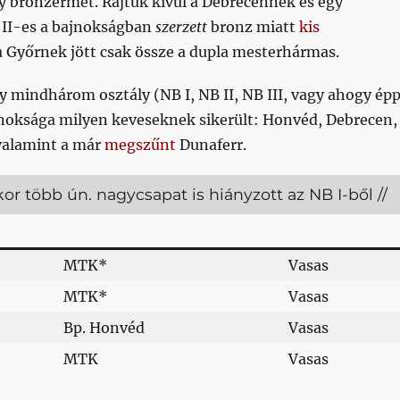
y bronzérmet. Rajtuk kívül a Debrecennek és egy
 II-es a bajnokságban
szerzett
bronz miatt
kis
 Győrnek jött csak össze a dupla mesterhármas.
 mindhárom osztály (NB I, NB II, NB III, vagy ahogy ép
jnoksága milyen keveseknek sikerült: Honvéd, Debrecen,
 valamint a már
megszűnt
Dunaferr.
or több ún. nagycsapat is hiányzott az NB I-ből //
MTK*
Vasas
MTK*
Vasas
Bp. Honvéd
Vasas
MTK
Vasas