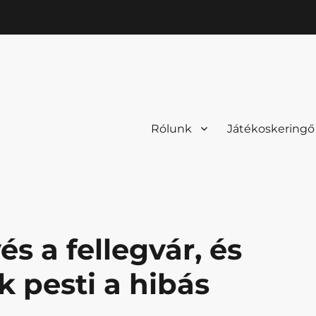
Rólunk
Játékoskeringő
és a fellegvár, és
k pesti a hibás