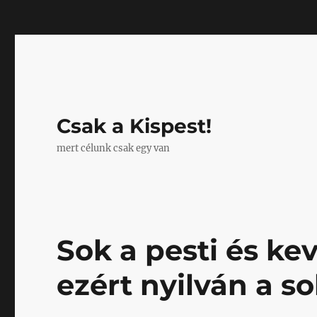
Mastodon
Csak a Kispest!
mert célunk csak egy van
Sok a pesti és kev
ezért nyilván a so