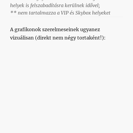
helyek is felszabadításra kerülnek idővel;
** nem tartalmazza a VIP és Skybox helyeket
A grafikonok szerelmeseinek ugyanez
vizuálisan (direkt nem négy tortaként!):