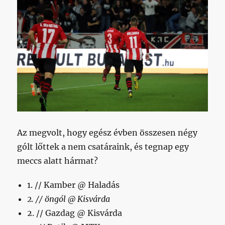
Az megvolt, hogy egész évben összesen négy
gólt lőttek a nem csatáraink, és tegnap egy
meccs alatt hármat?
1. // Kamber @ Haladás
2. // öngól @ Kisvárda
2. // Gazdag @ Kisvárda