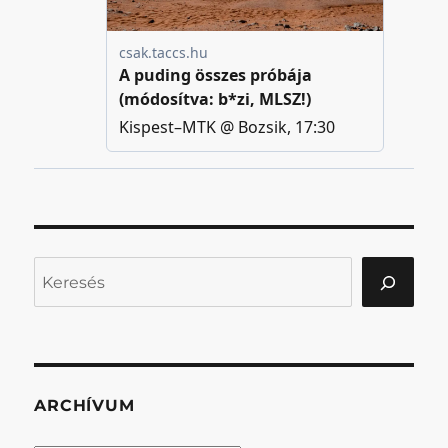
Keresés
ARCHÍVUM