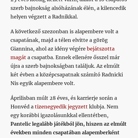
szerb bajnokság alsóházának élén, a kilencedik
helyen végzett a Radnikkal.
A következő szezonban is alapembere volt a
csapatának, majd a télen elvitte a görög
Giannina, ahol az idény végére
bejátszotta
magát
a csapatba. Ennek ellenére ősszel már
újra a szerb bajnokságban találjuk. Az elmúlt
két évben a középcsapatnak számító Radnicki
Nis egyik alapembere volt.
Áprilisban múlt 28 éves, és karrierje során a
Honvéd a
tizenegyedik jegyzett
klubja. Nem
egy korábbi igazolásunkkal ellentétben,
Pantelic legalább játékból jön, hiszen az elmúlt
években minden csapatában alapemberként