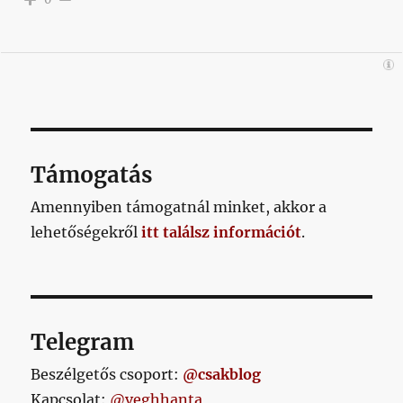
Támogatás
Amennyiben támogatnál minket, akkor a
lehetőségekről
itt találsz információt
.
Telegram
Beszélgetős csoport:
@csakblog
Kapcsolat:
@veghhanta