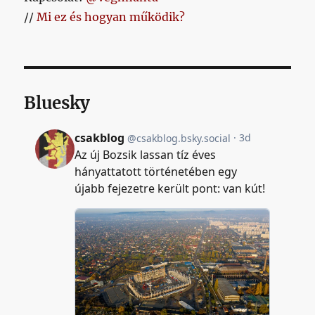
//
Mi ez és hogyan működik?
Bluesky