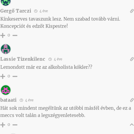
Gergő Tarczi
4 éve
Kínkeserves tavaszunk lesz. Nem szabad tovább várni.
Koncepciót és edzőt Kispestre!
0
Lassie Tizenkilenc
4 éve
Lemondott már ez az alkoholista kókler??
0
bataati
4 éve
Hát sok mindent megéltünk az utóbbi másfél évben, de ez a
meccs volt talán a legszégyenletesebb.
0