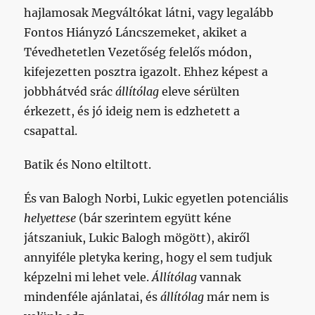
hajlamosak Megváltókat látni, vagy legalább
Fontos Hiányzó Láncszemeket, akiket a
Tévedhetetlen Vezetőség felelős módon,
kifejezetten posztra igazolt. Ehhez képest a
jobbhátvéd srác
állítólag
eleve sérülten
érkezett, és jó ideig nem is edzhetett a
csapattal.
Batik és Nono eltiltott.
És van Balogh Norbi, Lukic egyetlen potenciális
helyettese
(bár szerintem együtt kéne
játszaniuk, Lukic Balogh mögött), akiről
annyiféle pletyka kering, hogy el sem tudjuk
képzelni mi lehet vele.
Állítólag
vannak
mindenféle ajánlatai, és
állítólag
már nem is