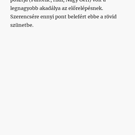
legnagyobb akadálya az előrelépésnek.
Szerencsére ennyi pont belefért ebbe a rövid
szünetbe.