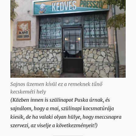
Sajnos üzemen kívül ez a remeknek tűnő
kecskeméti hely
(Közben innen is szülinapot Puska úrnak, és
sajnálom, hogy a mai, szülinapi kocsmatúrája
kiesik, de ha valaki olyan hülye, hogy meccsnapra
szervezi, az viselje a következményeit!)