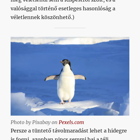
valósággal történő esetleges hasonlóság a
véletlennek köszönhető.)
Photo by Pixabay on
Pexels.com
Persze a tüntető távolmaradást lehet a hidegre
is fogni, azonban nincs semmi baj a téli