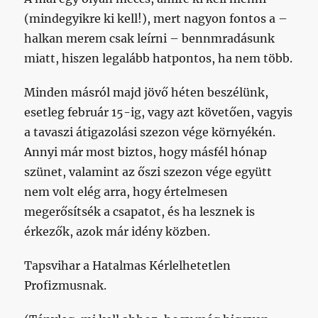
(mindegyikre ki kell!), mert nagyon fontos a –
halkan merem csak leírni – bennmradásunk
miatt, hiszen legalább hatpontos, ha nem több.
Minden másról majd jövő héten beszélünk,
esetleg február 15-ig, vagy azt követően, vagyis
a tavaszi átigazolási szezon vége környékén.
Annyi már most biztos, hogy másfél hónap
szünet, valamint az őszi szezon vége együtt
nem volt elég arra, hogy értelmesen
megerősítsék a csapatot, és ha lesznek is
érkezők, azok már idény közben.
Tapsvihar a Hatalmas Kérlelhetetlen
Profizmusnak.