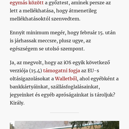
egymás között
a győztest, aminek persze az
lett a mellékhatása, hogy átmenetileg
mellékhatásoktól szenvedtem.
Ennyit minimum megér, hogy február 15. után
is járhassak meccsre, plusz ugye, az
egészségem se utolsó szempont.
Ja, az megvolt, hogy az iOS egyik következő
verziója (15.4)
támogatni fogja
az EU-s
oltásigazolásokat a
Walletből
, ahol egyébként a
bankkártyáinkat, szállásfoglalásainkat,
jegyeinket és egyéb apróságainkat is tároljuk?
Király.