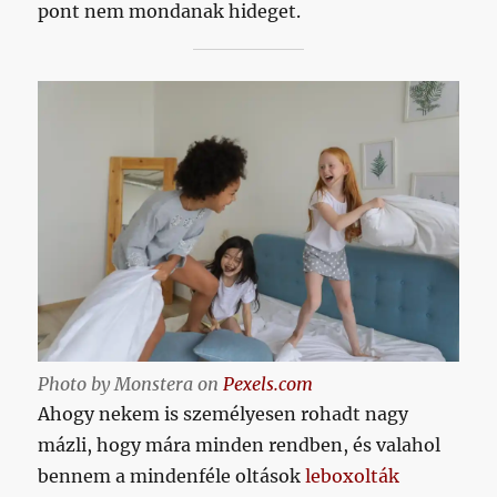
pont nem mondanak hideget.
Photo by Monstera on
Pexels.com
Ahogy nekem is személyesen rohadt nagy
mázli, hogy mára minden rendben, és valahol
bennem a mindenféle oltások
leboxolták