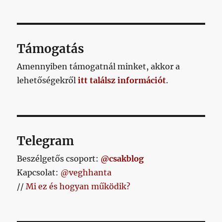
Támogatás
Amennyiben támogatnál minket, akkor a
lehetőségekről
itt találsz információt
.
Telegram
Beszélgetős csoport:
@csakblog
Kapcsolat:
@veghhanta
//
Mi ez és hogyan működik?