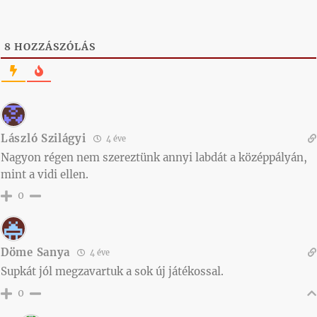
8
HOZZÁSZÓLÁS
László Szilágyi
4 éve
Nagyon régen nem szereztünk annyi labdát a középpályán,
mint a vidi ellen.
0
Döme Sanya
4 éve
Supkát jól megzavartuk a sok új játékossal.
0