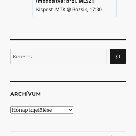
Keresés
ARCHÍVUM
Archívum