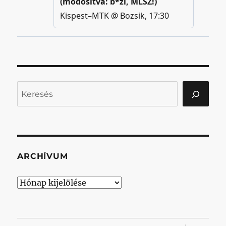
Keresés
ARCHÍVUM
Archívum