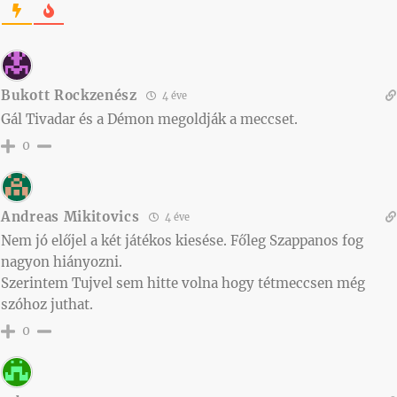
Bukott Rockzenész
4 éve
Gál Tivadar és a Démon megoldják a meccset.
0
Andreas Mikitovics
4 éve
Nem jó előjel a két játékos kiesése. Főleg Szappanos fog
nagyon hiányozni.
Szerintem Tujvel sem hitte volna hogy tétmeccsen még
szóhoz juthat.
0