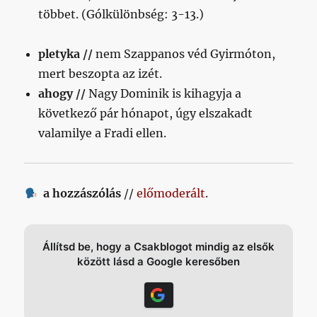
többet. (Gólkülönbség: 3-13.)
pletyka //
nem Szappanos véd Gyirmóton,
mert beszopta az izét.
ahogy //
Nagy Dominik is kihagyja a
következő pár hónapot, úgy elszakadt
valamilye a Fradi ellen.
a hozzászólás
//
előmoderált
.
Állítsd be, hogy a Csakblogot mindig az elsők
között lásd a Google keresőben