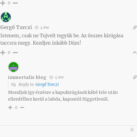
0
Gergő Tarczi
4 éve
Istenem, csak ne Tujvelt tegyük be. Az összes kirúgása
taccsra megy. Kezdjen inkább Dúzs!
0
immortalis blog
4 éve
Reply to
Gergő Tarczi
Mondjuk így érzésre a kapukirúgások kábé fele után
ellenfélhez kerül a labda, kapustól függetlenül.
0