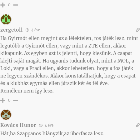
0
zergetoll
4 éve
Ha Gyirmót ellen megint az a lélektelen, fos játék lesz, mint
legutóbb a Gyirmót ellen, vagy mint a ZTE ellen, akkor
kikapunk. Az egyben azt is jelenti, hogy kiesünk. A csapat
kiejti saját magát. Ha ugyanis tudunk olyat, mint a MOL, a
Loki, vagy a Fradi ellen, akkor lehetetlen, hogy a fos játék
ne legyen szándékos. Akkor konstatálhatjuk, hogy a csapat
és a klubház egymás ellen játszik két és fél éve.
Remélem nem így lesz.
0
Kovács Hunor
4 éve
Hát,ha Szappanos hiányzik,az überfasza lesz.