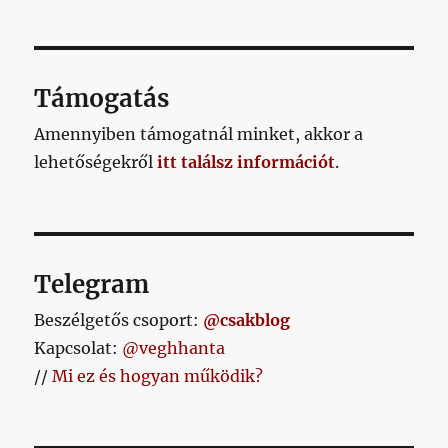
Támogatás
Amennyiben támogatnál minket, akkor a
lehetőségekről
itt találsz információt
.
Telegram
Beszélgetős csoport:
@csakblog
Kapcsolat:
@veghhanta
//
Mi ez és hogyan működik?