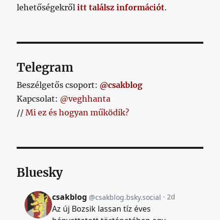
lehetőségekről
itt találsz információt
.
Telegram
Beszélgetős csoport:
@csakblog
Kapcsolat:
@veghhanta
//
Mi ez és hogyan működik?
Bluesky