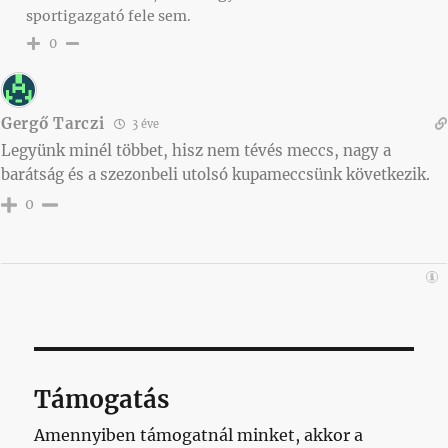
sportigazgató fele sem.
0
Gergő Tarczi
3 éve
Legyünk minél többet, hisz nem tévés meccs, nagy a
barátság és a szezonbeli utolsó kupameccsünk következik.
0
Támogatás
Amennyiben támogatnál minket, akkor a