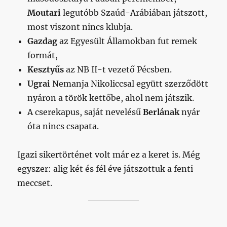
Moutari
legutóbb Szaúd-Arábiában játszott,
most viszont nincs klubja.
Gazdag
az Egyesült Államokban fut remek
formát,
Kesztyűs
az NB II-t vezető Pécsben.
Ugrai
Nemanja Nikoliccsal együtt szerződött
nyáron a török kettőbe, ahol nem játszik.
A cserekapus, saját nevelésű
Berlának
nyár
óta nincs csapata.
Igazi sikertörténet volt már ez a keret is. Még
egyszer: alig két és fél éve játszottuk a fenti
meccset.