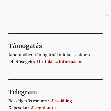
Támogatás
Amennyiben támogatnál minket, akkor a
lehetőségekről
itt találsz információt
.
Telegram
Beszélgetős csoport:
@csakblog
Kapcsolat:
@veghhanta