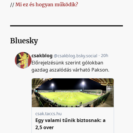
//
Mi ez és hogyan működik?
Bluesky