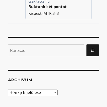
Keresés
ARCHÍVUM
Archívum