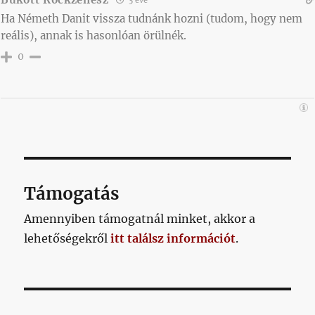
3 éve
Ha Németh Danit vissza tudnánk hozni (tudom, hogy nem
reális), annak is hasonlóan örülnék.
0
Támogatás
Amennyiben támogatnál minket, akkor a
lehetőségekről
itt találsz információt
.