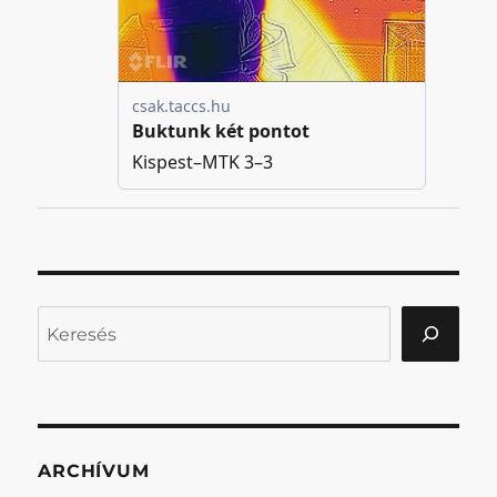
Keresés
ARCHÍVUM