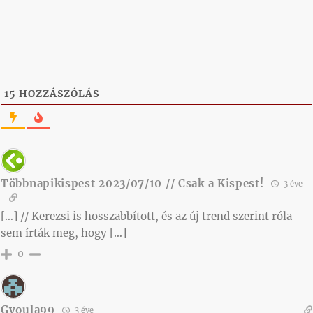
15
HOZZÁSZÓLÁS
Többnapikispest 2023/07/10 // Csak a Kispest!
3 éve
[…] // Kerezsi is hosszabbított, és az új trend szerint róla
sem írták meg, hogy […]
0
Gyoula99
3 éve