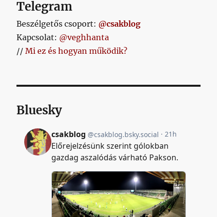
Telegram
Beszélgetős csoport:
@csakblog
Kapcsolat:
@veghhanta
//
Mi ez és hogyan működik?
Bluesky