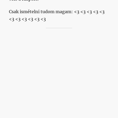
Csak ismételni tudom magam: <3 <3 <3 <3 <3
<3 <3 <3 <3 <3 <3