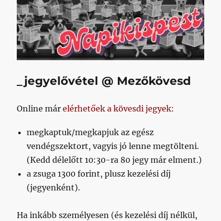
_jegyelővétel @ Mezőkövesd
Online már
elérhetőek a kövesdi jegyek
:
megkaptuk/megkapjuk az egész
vendégszektort, vagyis jó lenne megtölteni.
(Kedd délelőtt 10:30-ra 80 jegy már elment.)
a zsuga 1300 forint, plusz kezelési díj
(jegyenként).
Ha inkább személyesen (és kezelési díj nélkül,