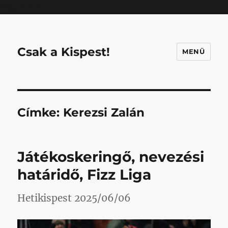
Mastodon
Csak a Kispest!
MENÜ
Címke:
Kerezsi Zalán
Játékoskeringő, nevezési
határidő, Fizz Liga
Hetikispest 2025/06/06