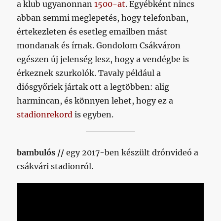
a klub ugyanonnan
1500-at
. Egyébként nincs
abban semmi meglepetés, hogy telefonban,
értekezleten és esetleg emailben mást
mondanak és írnak. Gondolom Csákváron
egészen új jelenség lesz, hogy a vendégbe is
érkeznek szurkolók. Tavaly például a
diósgyőriek jártak ott a legtöbben: alig
harmincan, és könnyen lehet, hogy ez a
stadionrekord
is egyben.
bambulós //
egy 2017-ben készült drónvideó a
csákvári stadionról.