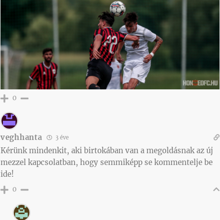
0
veghhanta
3 éve
Kérünk mindenkit, aki birtokában van a megoldásnak az új
mezzel kapcsolatban, hogy semmiképp se kommentelje be
ide!
0