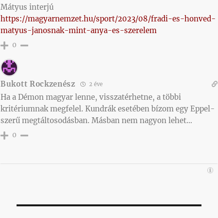
Mátyus interjú
https://magyarnemzet.hu/sport/2023/08/fradi-es-honved-
matyus-janosnak-mint-anya-es-szerelem
0
Bukott Rockzenész
2 éve
Ha a Démon magyar lenne, visszatérhetne, a többi
kritériumnak megfelel. Kundrák esetében bízom egy Eppel-
szerű megtáltosodásban. Másban nem nagyon lehet…
0