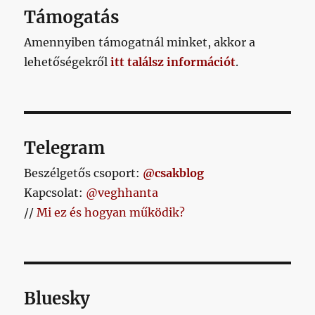
Támogatás
Amennyiben támogatnál minket, akkor a
lehetőségekről
itt találsz információt
.
Telegram
Beszélgetős csoport:
@csakblog
Kapcsolat:
@veghhanta
//
Mi ez és hogyan működik?
Bluesky