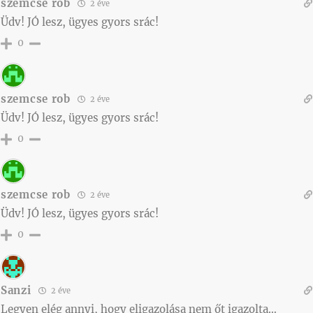
szemcse rob
2 éve
Üdv! JÓ lesz, ügyes gyors srác!
0
szemcse rob
2 éve
Üdv! JÓ lesz, ügyes gyors srác!
0
szemcse rob
2 éve
Üdv! JÓ lesz, ügyes gyors srác!
0
Sanzi
2 éve
Legyen elég annyi, hogy eligazolása nem őt igazolta…