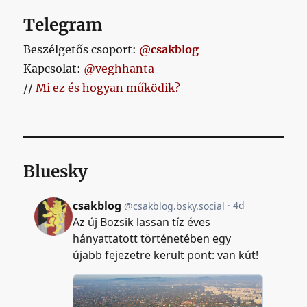
Telegram
Beszélgetős csoport:
@csakblog
Kapcsolat:
@veghhanta
//
Mi ez és hogyan működik?
Bluesky