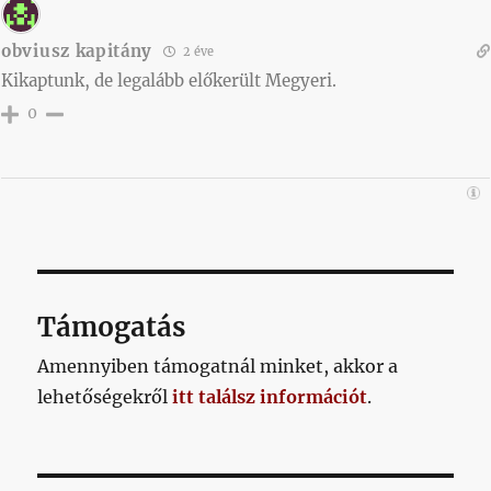
obviusz kapitány
2 éve
Kikaptunk, de legalább előkerült Megyeri.
0
Támogatás
Amennyiben támogatnál minket, akkor a
lehetőségekről
itt találsz információt
.