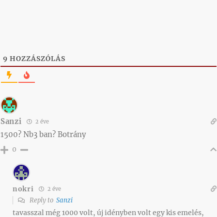
9
HOZZÁSZÓLÁS
Sanzi
2 éve
1500? Nb3 ban? Botrány
0
nokri
2 éve
Reply to
Sanzi
tavasszal még 1000 volt, új idényben volt egy kis emelés,