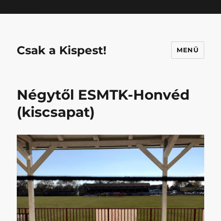
Mastodon
Csak a Kispest!
MENÜ
Négytől ESMTK-Honvéd
(kiscsapat)