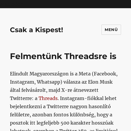
Mastodon
Csak a Kispest!
MENÜ
Felmentünk Threadsre is
Elindult Magyarországon is a Meta (Facebook,
Instagram, Whatsapp) válasza az Elon Musk
által felvásárolt, majd X-re átnevezett
Twitterre: a
Threads
. Instagram-fiókkal lehet
bejelentkezni a Twitterre nagyon hasonlító
felületre, azonban fontos különbség, hogy a
posztok itt legfeljebb 500 karakter hosszúak