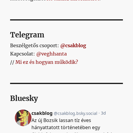
Telegram
Beszélgetős csoport:
@csakblog
Kapcsolat:
@veghhanta
//
Mi ez és hogyan működik?
Bluesky