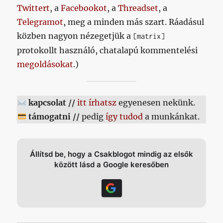
Twittert
, a
Facebookot
, a
Threadset
, a
Telegramot
, meg a minden más szart. Ráadásul
közben nagyon nézegetjük a
[matrix]
protokollt használó, chatalapú kommentelési
megoldásokat
.)
kapcsolat //
itt írhatsz
egyenesen nekünk.
támogatni //
pedig
így tudod
a munkánkat.
Állítsd be, hogy a Csakblogot mindig az elsők
között lásd a Google keresőben