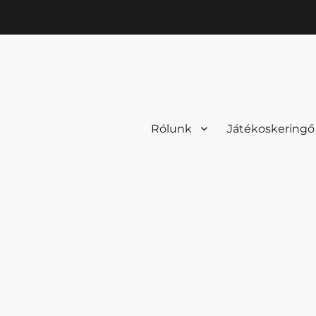
Rólunk
Játékoskeringő