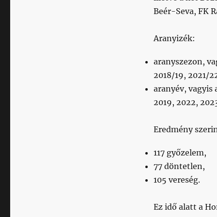
Beér-Seva, FK Ra
Aranyizék:
aranyszezon, vag
2018/19, 2021/2
aranyév, vagyis 
2019, 2022, 202
Eredmény szeri
117 győzelem,
77 döntetlen,
105 vereség.
Ez idő alatt a H