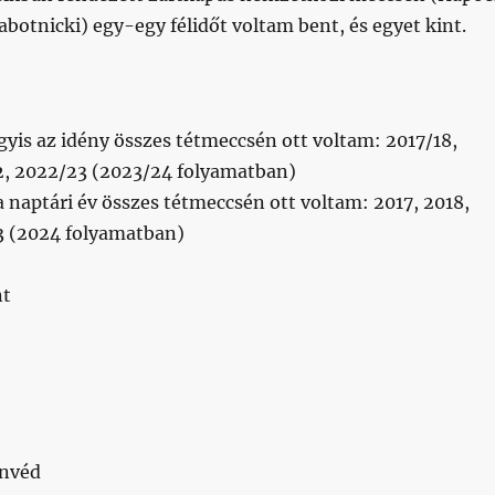
botnicki) egy-egy félidőt voltam bent, és egyet kint.
yis az idény összes tétmeccsén ott voltam: 2017/18,
2, 2022/23 (2023/24 folyamatban)
a naptári év összes tétmeccsén ott voltam: 2017, 2018,
3 (2024 folyamatban)
nt
onvéd