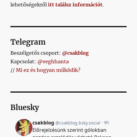
lehetőségekről
itt találsz információt
.
Telegram
Beszélgetős csoport:
@csakblog
Kapcsolat:
@veghhanta
//
Mi ez és hogyan működik?
Bluesky