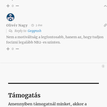
0
Olivér Nagy
2 éve
Reply to
Geggrush
Nem a motiváltság a legfontosabb, hanem az, hogy tudjon
focizni legalább NB2-es szinten.
0
Támogatás
Amennyiben támogatnál minket, akkor a