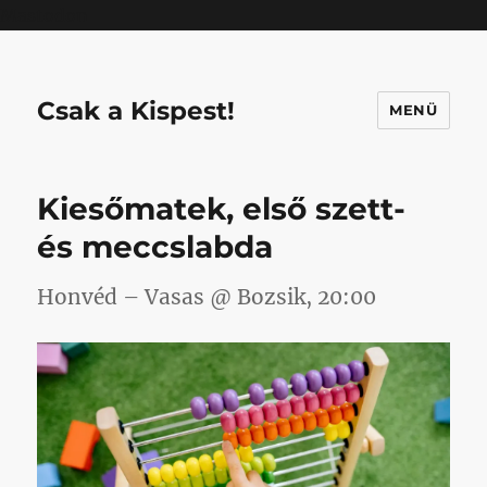
Mastodon
Csak a Kispest!
MENÜ
Kiesőmatek, első szett-
és meccslabda
Honvéd – Vasas @ Bozsik, 20:00