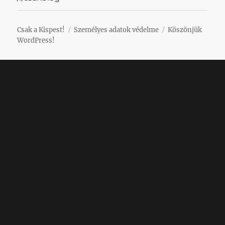
Csak a Kispest!
Személyes adatok védelme
Köszönjük
WordPress!