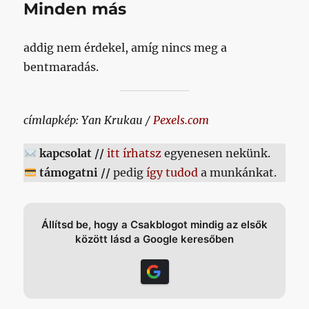
Minden más
addig nem érdekel, amíg nincs meg a
bentmaradás.
címlapkép: Yan Krukau /
Pexels.com
kapcsolat //
itt írhatsz
egyenesen nekünk.
támogatni //
pedig
így tudod
a munkánkat.
Állítsd be, hogy a Csakblogot mindig az elsők
között lásd a Google keresőben