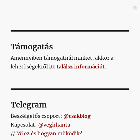
Támogatás
Amennyiben támogatnál minket, akkor a
lehetőségekről
itt találsz információt
.
Telegram
Beszélgetős csoport:
@csakblog
Kapcsolat:
@veghhanta
//
Mi ez és hogyan működik?