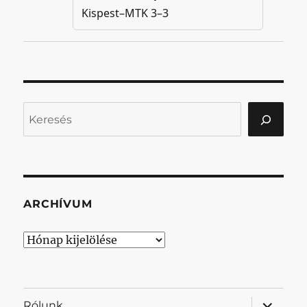
Keresés
ARCHÍVUM
Archívum
almenü
Rólunk