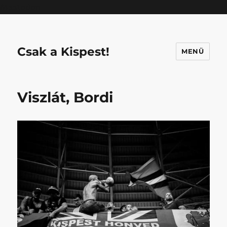
Mastodon
Csak a Kispest!
MENÜ
Viszlát, Bordi