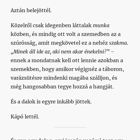
Aztán belejöttél.
Közelről csak idegenben láttalak
munka
közben, és mindig ott volt a szemedben az a
szúrósság, amit megkövetel ez a nehéz
szakma
.
„Minek áll ide az, aki nem akar énekelni?” –
ennek a mondatnak kell ott lennie azokban a
szemekben, hogy amikor végignéz a táboron,
varázsütésre mindenki magába szálljon, és
még hangosabban tegye hozzá a hangját.
És a dalok is egyre inkább jöttek.
Kápó lettél.