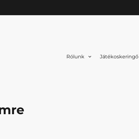
Rólunk
Játékoskeringő
Imre