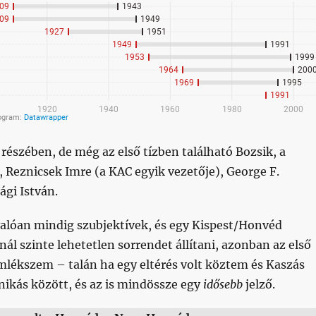
 részében, de még az első tízben található Bozsik, a
, Reznicsek Imre (a KAC egyik vezetője), George F.
gi István.
valóan mindig szubjektívek, és egy Kispest/Honvéd
ál szinte lehetetlen sorrendet állítani, azonban az első
mlékszem – talán ha egy eltérés volt köztem és Kaszás
ikás között, és az is mindössze egy
idősebb
jelző.