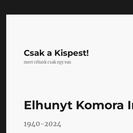
Mastodon
Csak a Kispest!
mert célunk csak egy van
Elhunyt Komora 
1940-2024