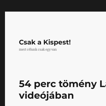
Mastodon
Csak a Kispest!
mert célunk csak egy van
54 perc tömény L
videójában