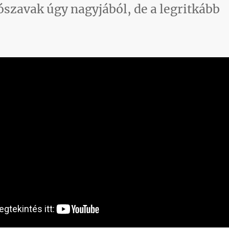
ószavak úgy nagyjából, de a legritkább