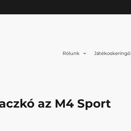
Rólunk
Játékoskeringő
aczkó az M4 Sport