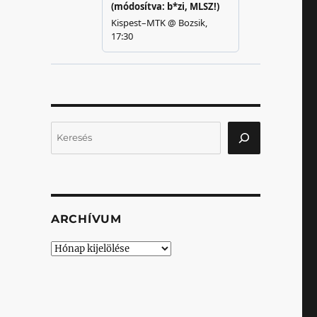
Keresés
ARCHÍVUM
Archívum