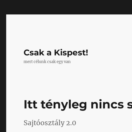
Mastodon
Csak a Kispest!
mert célunk csak egy van
Itt tényleg nincs
Sajtóosztály 2.0