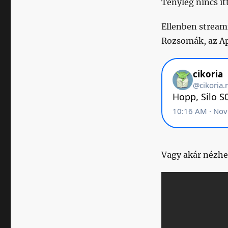
Tényleg nincs it
Ellenben stream
Rozsomák, az Ap
Vagy akár nézhe