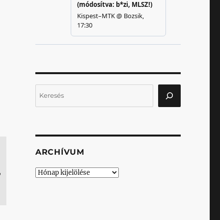
Keresés
ARCHÍVUM
,
Archívum