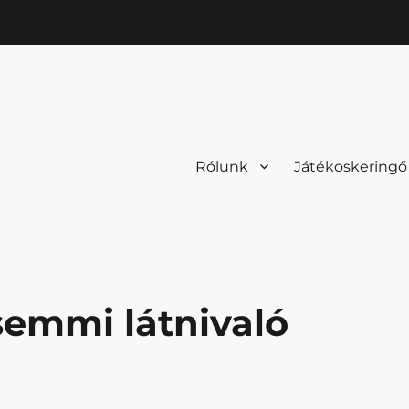
Rólunk
Játékoskeringő
 semmi látnivaló