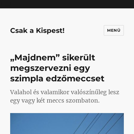
Mastodon
Csak a Kispest!
MENÜ
„Majdnem” sikerült
megszervezni egy
szimpla edzőmeccset
Valahol és valamikor valószínűleg lesz
egy vagy két meccs szombaton.