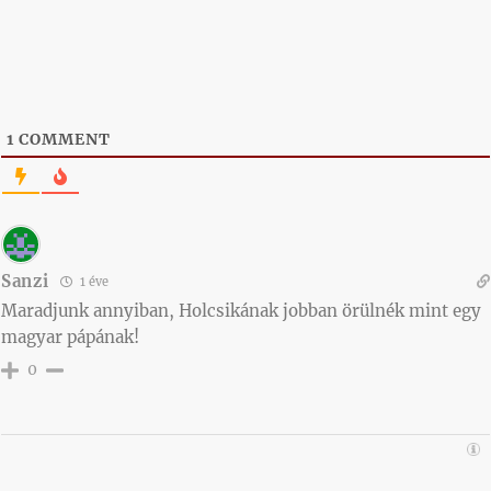
1
COMMENT
Sanzi
1 éve
Maradjunk annyiban, Holcsikának jobban örülnék mint egy
magyar pápának!
0