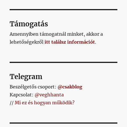
Támogatás
Amennyiben támogatnál minket, akkor a
lehetőségekről
itt találsz információt
.
Telegram
Beszélgetős csoport:
@csakblog
Kapcsolat:
@veghhanta
//
Mi ez és hogyan működik?