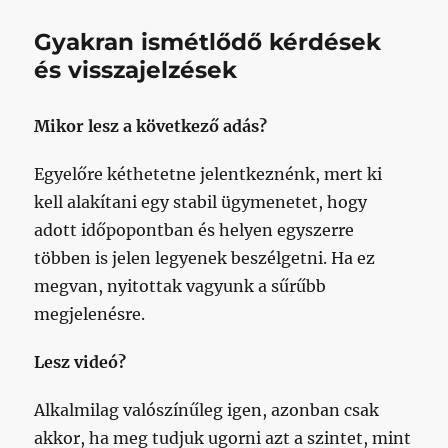
Gyakran ismétlődő kérdések
és visszajelzések
Mikor lesz a következő adás?
Egyelőre kéthetetne jelentkeznénk, mert ki
kell alakítani egy stabil ügymenetet, hogy
adott időpopontban és helyen egyszerre
többen is jelen legyenek beszélgetni. Ha ez
megvan, nyitottak vagyunk a sűrűbb
megjelenésre.
Lesz videó?
Alkalmilag valószínűleg igen, azonban csak
akkor, ha meg tudjuk ugorni azt a szintet, mint