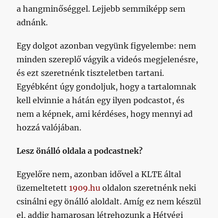
a hangminőséggel. Lejjebb semmiképp sem
adnánk.
Egy dolgot azonban vegyünk figyelembe: nem
minden szereplő vágyik a videós megjelenésre,
és ezt szeretnénk tiszteletben tartani.
Egyébként úgy gondoljuk, hogy a tartalomnak
kell elvinnie a hátán egy ilyen podcastot, és
nem a képnek, ami kérdéses, hogy mennyi ad
hozzá valójában.
Lesz önálló oldala a podcastnek?
Egyelőre nem, azonban idővel a KLTE által
üzemeltetett
1909.hu
oldalon szeretnénk neki
csinálni egy önálló aloldalt. Amíg ez nem készül
el, addig hamarosan létrehozunk a Hétvégi