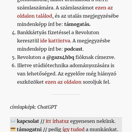
számlaszámára. A számlaszámot
ezen az
oldalon találod
, és az utalás megjegyzésébe
mindenképp írd be:
támogatás.
Bankkártyás fizetéssel a Revoluton
keresztül
ide kattintva
. A megjegyzésbe
mindenképp írd be:
podcast
.
Revoluton a
@gazs4hbq
fióknak címezve.
Illetve stúdiótechnika adományozására is
van lehetőséged. Az egyelőre még hiányzó
eszközöket
ezen az oldalon
soroljuk fel.
címlapképk: ChatGPT
kapcsolat //
itt írhatsz
egyenesen nekünk.
támogatni //
pedig
így tudod
a munkánkat.