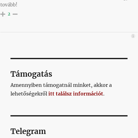
tovább!
2
Támogatás
Amennyiben támogatnál minket, akkor a
lehetőségekről
itt találsz információt
.
Telegram