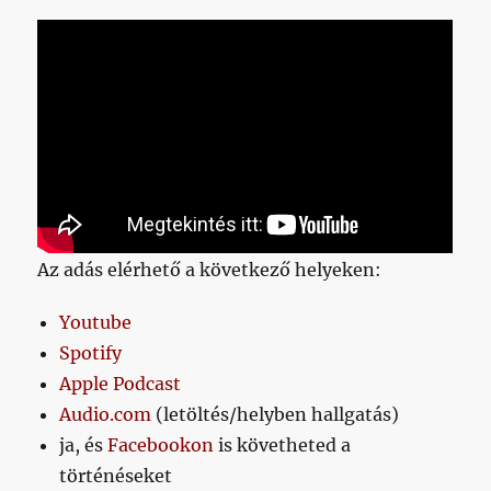
Az adás elérhető a következő helyeken:
Youtube
Spotify
Apple Podcast
Audio.com
(letöltés/helyben hallgatás)
ja, és
Facebookon
is követheted a
történéseket