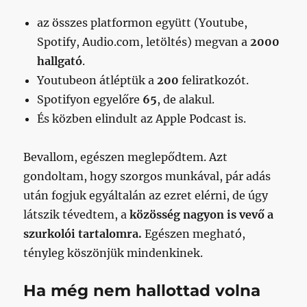
az összes platformon együtt (Youtube,
Spotify, Audio.com, letöltés) megvan a
2000
hallgató
.
Youtubeon átléptük a
200
feliratkozót.
Spotifyon egyelőre
65
, de alakul.
És közben elindult az Apple Podcast is.
Bevallom, egészen meglepődtem. Azt
gondoltam, hogy szorgos munkával, pár adás
után fogjuk egyáltalán az ezret elérni, de úgy
látszik tévedtem, a
közösség nagyon is vevő a
szurkolói tartalomra.
Egészen megható,
tényleg köszönjük mindenkinek.
Ha még nem hallottad volna