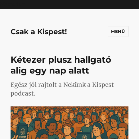
Mastodon
Csak a Kispest!
MENÜ
Kétezer plusz hallgató
alig egy nap alatt
Egész jól rajtolt a Nekünk a Kispest
podcast.