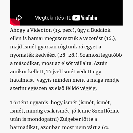
Ahogy a Videoton (13. perc), úgy a Budafok
ellen is hamar megszereztük a vezetést (16.),
majd ismét gyorsan rúgtunk rá egyet a
nyomaték kedvéért (28-28.). Szamosi legutóbb
a másodikat, most az elsőt vállalta. Aztán
amikor kellett, Tujvel ismét védett egy
hatalmast, vagyis minden ment a maga rendje
szerint egészen az első félidő végéig.
Történt ugyanis, hogy ismét (ismét, ismét,
ismét, mindig csak ismét, jó lenne Szentlőrinc
után is mondogatni) Zuigeber lőtte a
harmadikat, azonban most nem várt a 62.