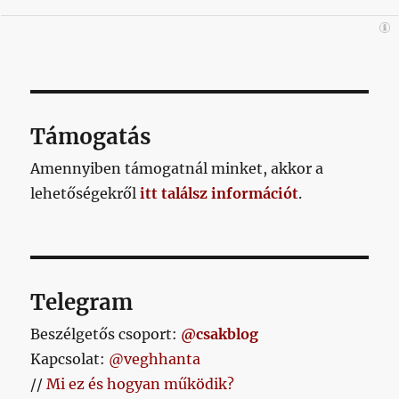
Támogatás
Amennyiben támogatnál minket, akkor a
lehetőségekről
itt találsz információt
.
Telegram
Beszélgetős csoport:
@csakblog
Kapcsolat:
@veghhanta
//
Mi ez és hogyan működik?