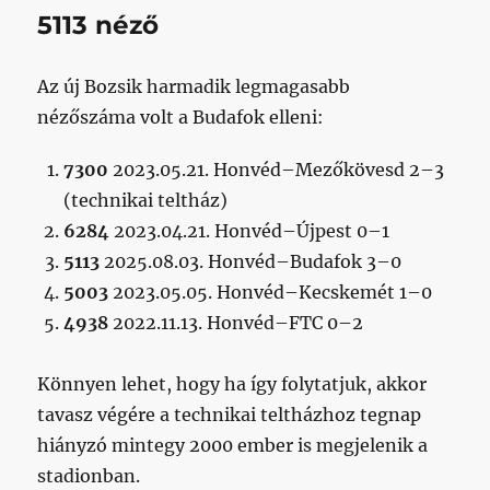
5113 néző
Az új Bozsik harmadik legmagasabb
nézőszáma volt a Budafok elleni:
7300
2023.05.21. Honvéd–Mezőkövesd 2–3
(technikai teltház)
6284
2023.04.21. Honvéd–Újpest 0–1
5113
2025.08.03. Honvéd–Budafok 3–0
5003
2023.05.05. Honvéd–Kecskemét 1–0
4938
2022.11.13. Honvéd–FTC 0–2
Könnyen lehet, hogy ha így folytatjuk, akkor
tavasz végére a technikai teltházhoz tegnap
hiányzó mintegy 2000 ember is megjelenik a
stadionban.