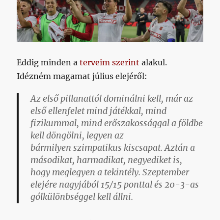
Eddig minden a
terveim szerint
alakul.
Idézném magamat július elejéről:
Az első pillanattól dominálni kell, már az
első ellenfelet mind játékkal, mind
fizikummal, mind erőszakossággal a földbe
kell döngölni, legyen az
bármilyen szimpatikus kiscsapat. Aztán a
másodikat, harmadikat, negyediket is,
hogy meglegyen a tekintély.
Szeptember
elejére nagyjából 15/15 ponttal és 20-3-as
gólkülönbséggel kell állni.