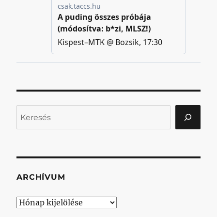
Keresés
ARCHÍVUM
Archívum