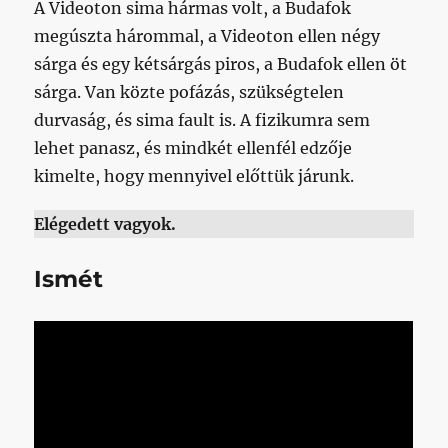
A Videoton sima hármas volt, a Budafok
megúszta hárommal, a Videoton ellen négy
sárga és egy kétsárgás piros, a Budafok ellen öt
sárga. Van közte pofázás, szükségtelen
durvaság, és sima fault is. A fizikumra sem
lehet panasz, és mindkét ellenfél edzője
kimelte, hogy mennyivel előttük járunk.
Elégedett vagyok.
Ismét