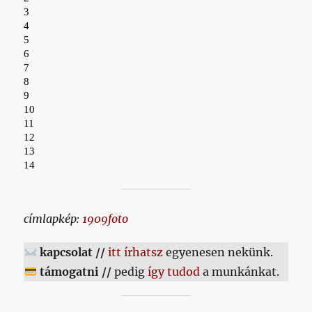
címlapkép:
1909foto
kapcsolat //
itt írhatsz
egyenesen nekünk.
támogatni //
pedig
így tudod
a munkánkat.