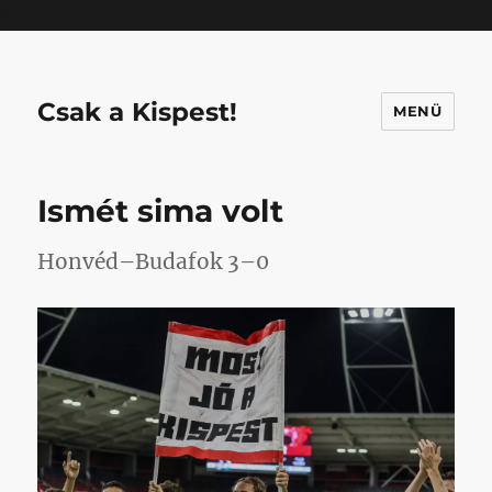
Mastodon
Csak a Kispest!
MENÜ
Ismét sima volt
Honvéd–Budafok 3–0