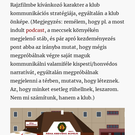
Rajzfilmbe kívánkozó karakter a klub
kommunikációs stratégiája, egyáltalán a klub
önképe. (Megjegyzés: remélem, hogy pl. a most
indult
podcast
, a meccsek környékén
megjelenő stáb, és pár apró kezdeményezés
pont abba az irányba mutat, hogy mégis
megpróbálnak végre saját maguk
kommunikálni valamiféle kispesti/honvédos
narratívát, egyáltalán megpróbálnak
megjelenni a térben, mutatva, hogy léteznek.
Az, hogy minket esetleg rühellnek, leszarom.
Nem mi számítunk, hanem a klub.)