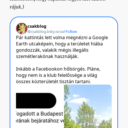
rájuk.)