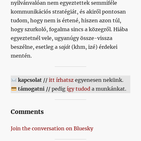
nyilvánvalóan nem egyeztettek semmiféle
kommunikációs stratégiát, és akiről pontosan
tudom, hogy nem is értené, hiszen azon túl,
hogy szurkoló, fogalma sincs a közegről. Hiába
egyeztetnél vele, ugyanúgy össze-vissza
beszélne, esetleg a
saját
(khm, izé) érdekei
mentén.
kapcsolat //
itt írhatsz
egyenesen nekünk.
támogatni //
pedig
így tudod
a munkánkat.
Comments
Join the conversation on Bluesky