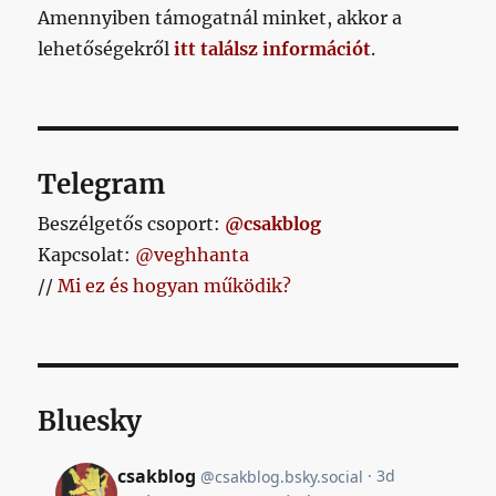
Amennyiben támogatnál minket, akkor a
lehetőségekről
itt találsz információt
.
Telegram
Beszélgetős csoport:
@csakblog
Kapcsolat:
@veghhanta
//
Mi ez és hogyan működik?
Bluesky