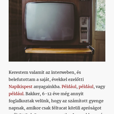
Kerestem valamit az interweben, és
belefutottam a saját, évekkel ezelőtti
Napikispest
anyagainkba.
Például
,
például
, vagy
például
. Bakker, 6-12 éve még annyit
foglalkoztak velünk, hogy az számított gyenge
napnak, amikor csak féltucat körüli apróságot