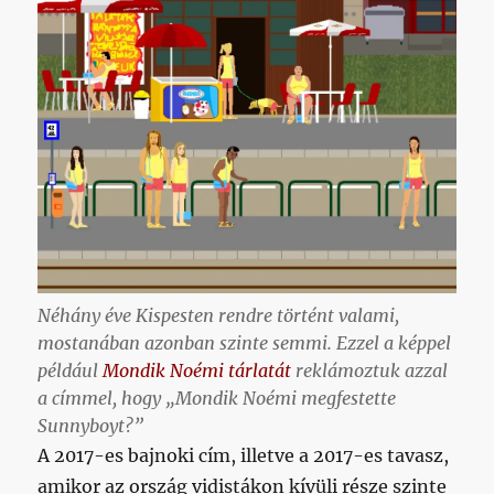
Néhány éve Kispesten rendre történt valami,
mostanában azonban szinte semmi. Ezzel a képpel
például
Mondik Noémi tárlatát
reklámoztuk azzal
a címmel, hogy „Mondik Noémi megfestette
Sunnyboyt?”
A 2017-es bajnoki cím, illetve a 2017-es tavasz,
amikor az ország vidistákon kívüli része szinte