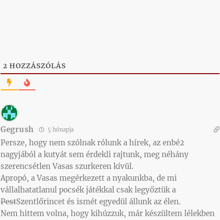
2
HOZZÁSZÓLÁS
Gegrush
5 hónapja
Persze, hogy nem szólnak rólunk a hírek, az enbé2
nagyjából a kutyát sem érdekli rajtunk, meg néhány
szerencsétlen Vasas szurkeren kívül.
Apropó, a Vasas megérkezett a nyakunkba, de mi
vállalhatatlanul pocsék játékkal csak legyőztük a
Pest
Szentlőrincet és ismét egyedül állunk az élen.
Nem hittem volna, hogy kihúzzuk, már készültem lélekben