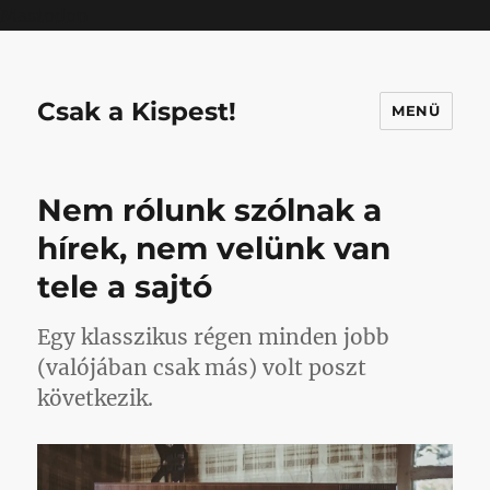
Mastodon
Csak a Kispest!
MENÜ
Nem rólunk szólnak a
hírek, nem velünk van
tele a sajtó
Egy klasszikus régen minden jobb
(valójában csak más) volt poszt
következik.