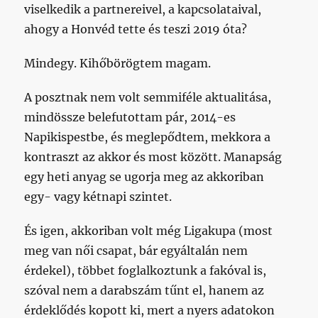
viselkedik a partnereivel, a kapcsolataival,
ahogy a Honvéd tette és teszi 2019 óta?
Mindegy. Kihőbörögtem magam.
A posztnak nem volt semmiféle aktualitása,
mindössze belefutottam pár, 2014-es
Napikispestbe, és meglepődtem, mekkora a
kontraszt az akkor és most között. Manapság
egy heti anyag se ugorja meg az akkoriban
egy- vagy kétnapi szintet.
És igen, akkoriban volt még Ligakupa (most
meg van női csapat, bár egyáltalán nem
érdekel), többet foglalkoztunk a fakóval is,
szóval nem a darabszám tűnt el, hanem az
érdeklődés kopott ki, mert a nyers adatokon