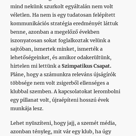
mind nekünk szurkolt egyáltalán nem volt
véletlen. Ha nem is egy tudatosan felépített
kommunikációs stratégia eredményét láttuk
benne, azonban a megelőző években
iszonyatosan sokat foglalkoztak velünk a
sajtóban, ismertek minket, ismerték a
lehetőségeinket, és amikor odakerültünk,
hirtelen mi lettünk a
Szimpatikus Csapat.
Pláne, hogy a számunkra releváns újságírók
többsége nem volt zsigerből ellenséges a
klubbal szemben. A kapcsolatokat lerombolni
egy pillanat volt, újraépíteni hosszú évek
munkája lesz.
Lehet nyüszíteni, hogy jajj, a szemét média,
azonban tényleg, mit vár egy klub, ha úgy