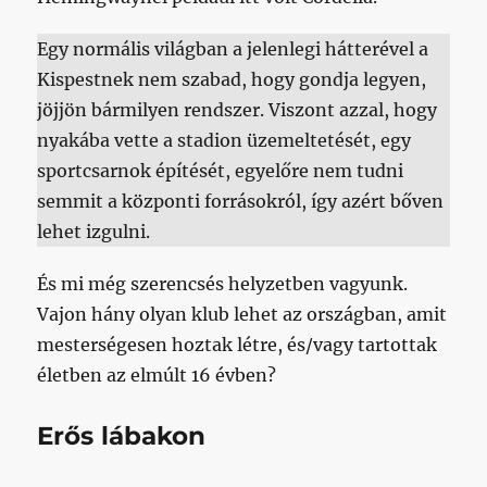
Egy normális világban a jelenlegi hátterével a
Kispestnek nem szabad, hogy gondja legyen,
jöjjön bármilyen rendszer. Viszont azzal, hogy
nyakába vette a stadion üzemeltetését, egy
sportcsarnok építését, egyelőre nem tudni
semmit a központi forrásokról, így azért bőven
lehet izgulni.
És mi még szerencsés helyzetben vagyunk.
Vajon hány olyan klub lehet az országban, amit
mesterségesen hoztak létre, és/vagy tartottak
életben az elmúlt 16 évben?
Erős lábakon