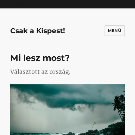
Mastodon
Csak a Kispest!
MENÜ
Mi lesz most?
Választott az ország.