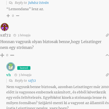
Reply to
Juhász István
“Lemondana” lesz az.
0
szf72
3 hónapja
Honnan vagyunk olyan biztosak benne,hogy Leisztinger
nem egy stróman?
0
Szerző
vh
3 hónapja
Reply to
szf72
Nem vagyunk benne biztosak, azonban Leisztinger már 2010
előtt is vagyonos embernek számított, és ebből következik
egy erős feltételezés. Egyébként kinek a strómanja lenne és
milyen formában? Szijjártó menti ki a vagyont az államtól és
íratja Leisztinger nevére, vagy hogy?