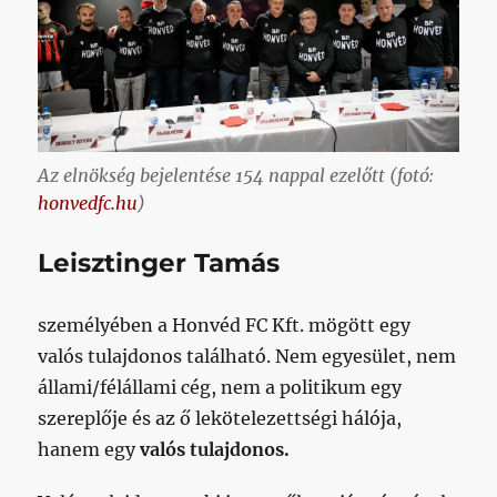
Az elnökség bejelentése 154 nappal ezelőtt (fotó:
honvedfc.hu
)
Leisztinger Tamás
személyében a Honvéd FC Kft. mögött egy
valós tulajdonos található. Nem egyesület, nem
állami/félállami cég, nem a politikum egy
szereplője és az ő lekötelezettségi hálója,
hanem egy
valós tulajdonos.