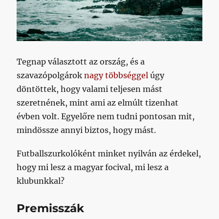
Tegnap választott az ország, és a
szavazópolgárok
nagy többséggel
úgy
döntöttek, hogy valami teljesen mást
szeretnének, mint ami az elmúlt tizenhat
évben volt. Egyelőre nem tudni pontosan mit,
mindössze annyi biztos, hogy mást.
Futballszurkolóként minket nyilván az érdekel,
hogy mi lesz a magyar focival, mi lesz a
klubunkkal?
Premisszák