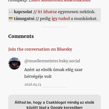
kapcsolat //
itt írhatsz
egyenesen nekünk.
támogatni //
pedig
így tudod
a munkánkat.
Comments
Join the conversation on Bluesky
@muellermeister.bsky.social
Azért az elnök úrnak elég szar
hétvégéje volt
2026.04.13.
Állítsd be, hogy a Csakblogot mindig az elsők
között lásd a Google keresőben