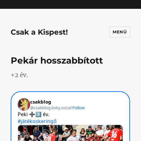
Mastodon
Csak a Kispest!
MENÜ
Pekár hosszabbított
+2 év.