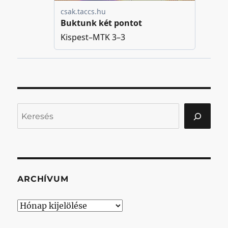
Keresés
ARCHÍVUM
Archívum