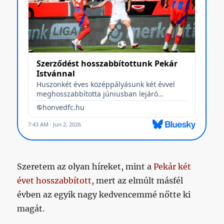
Szeretem az olyan híreket, mint a
Pekár két
évet hosszabbított
, mert az elmúlt másfél
évben az egyik nagy kedvencemmé nőtte ki
magát.