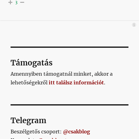
3
Támogatás
Amennyiben támogatnál minket, akkor a
lehetőségekről
itt találsz információt
.
Telegram
Beszélgetős csoport:
@csakblog