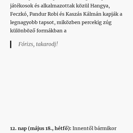
játékosok és alkalmazottak közül Hangya,
Feczkó, Pandur Robi és Kaszás Kálmán kapják a
legnagyobb tapsot, miközben percekig zúg
különböző formákban a
Fórizs, takarodj!
12. nap (május 18., hétfő):
Innentől bármikor