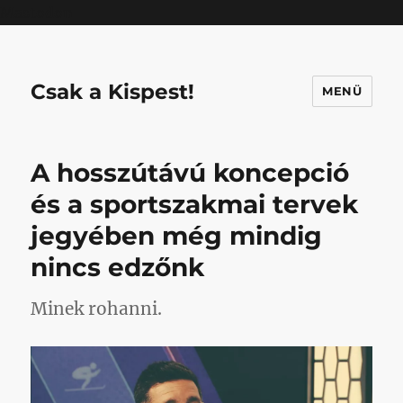
Mastodon
Csak a Kispest!
MENÜ
A hosszútávú koncepció
és a sportszakmai tervek
jegyében még mindig
nincs edzőnk
Minek rohanni.