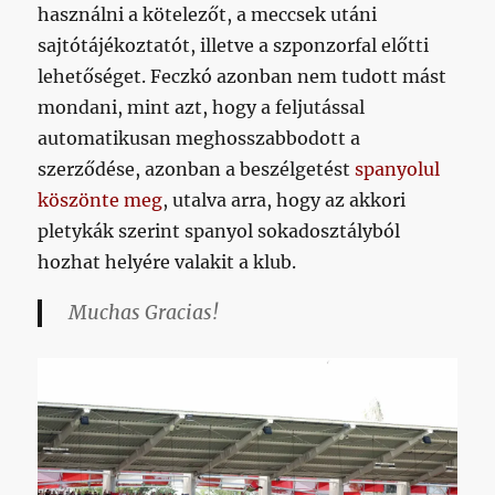
használni a kötelezőt, a meccsek utáni
sajtótájékoztatót, illetve a szponzorfal előtti
lehetőséget. Feczkó azonban nem tudott mást
mondani, mint azt, hogy a feljutással
automatikusan meghosszabbodott a
szerződése, azonban a beszélgetést
spanyolul
köszönte meg
, utalva arra, hogy az akkori
pletykák szerint spanyol sokadosztályból
hozhat helyére valakit a klub.
Muchas Gracias!