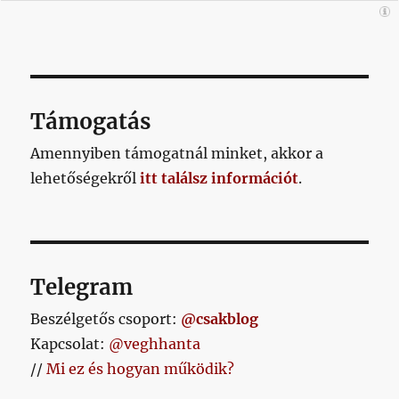
Támogatás
Amennyiben támogatnál minket, akkor a
lehetőségekről
itt találsz információt
.
Telegram
Beszélgetős csoport:
@csakblog
Kapcsolat:
@veghhanta
//
Mi ez és hogyan működik?