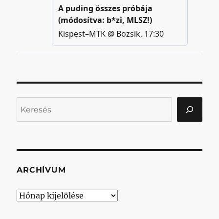
Keresés
ARCHÍVUM
Archívum