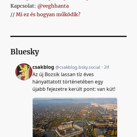
Kapcsolat:
@veghhanta
//
Mi ez és hogyan működik?
Bluesky