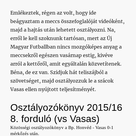
Emlékeztek, régen az volt, hogy ide
beágyaztam a meccs összefoglalóját videóként,
majd a hajtás után lehetett osztályozni. Na,
erről le kell szoknunk tartósan, mert az Új
Magyar Futballban nincs mozgóképes anyag a
meccsekről egészen vasárnap estig, kivéve
arról a kettőről, amit egyáltalán közvetítenek.
Béna, de ez van. Szidjuk hát teliszájból a
szövetséget, majd osztályozzuk le a srácok
Vasas ellen nyújtott teljesítményét.