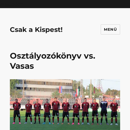
Mastodon
Csak a Kispest!
MENÜ
Osztályozókönyv vs.
Vasas