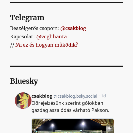
Telegram
Beszélgetős csoport:
@csakblog
Kapcsolat:
@veghhanta
//
Mi ez és hogyan működik?
Bluesky