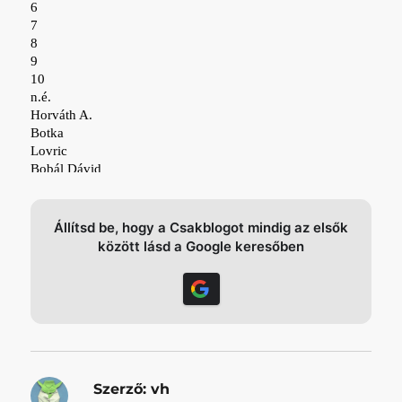
Állítsd be, hogy a Csakblogot mindig az elsők
között lásd a Google keresőben
Szerző:
vh