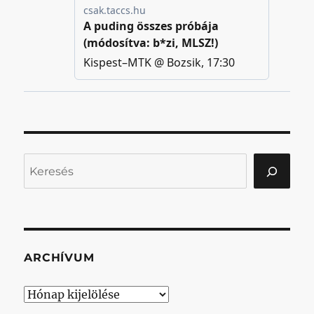
Keresés
ARCHÍVUM
Archívum