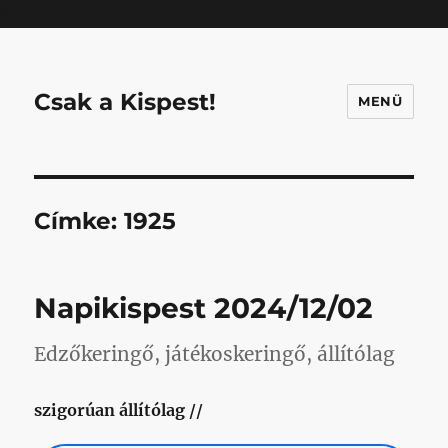
Mastodon
Csak a Kispest!
MENÜ
Címke:
1925
Napikispest 2024/12/02
Edzőkeringő, játékoskeringő, állítólag
szigorúan állítólag //