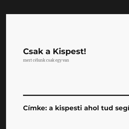
Mastodon
Csak a Kispest!
mert célunk csak egy van
Címke:
a kispesti ahol tud seg