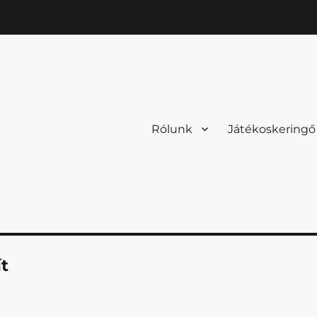
Rólunk
Játékoskeringő
ít