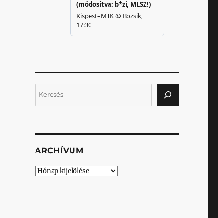
Keresés
ARCHÍVUM
Archívum